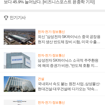
보다 45.9% 늘어났다. [비즈니스포스트 윤종학 기자]
인기기사
전자·전기·정보통신
외신 "삼성전자 SK하이닉스 중국 공장용
현지 생산 반도체 장비 시험, 미국 수출통
제 대비"
전자·전기·정보통신
삼성전자 SK하이닉스 소극적 주주환원
에 해외 증권가 비판, "반도체 호황 지속
성 의문"
건설
국내외서 속도 붙는 원전 사업, 삼성물산·
현대건설·대우건설에 다가오는 '약속의
시간'
전자·전기·정보통신