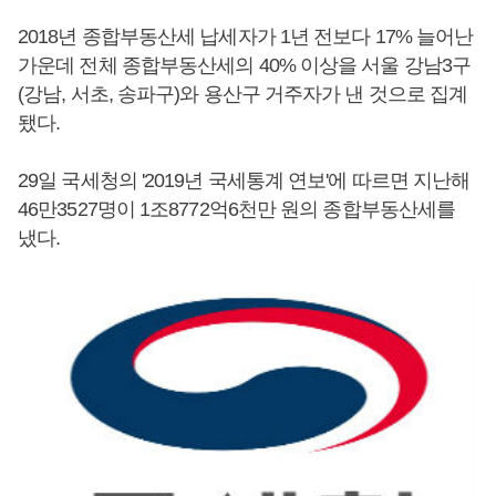
2018년 종합부동산세 납세자가 1년 전보다 17% 늘어난
가운데 전체 종합부동산세의 40% 이상을 서울 강남3구
(강남, 서초, 송파구)와 용산구 거주자가 낸 것으로 집계
됐다.
29일 국세청의 '2019년 국세통계 연보'에 따르면 지난해
46만3527명이 1조8772억6천만 원의 종합부동산세를
냈다.