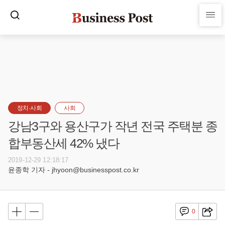
정치·사회
사회
강남3구와 용산구가 작년 전국 주택분 종
합부동산세 42% 냈다
2019-12-29 12:18:17
윤종학 기자 - jhyoon@businesspost.co.kr
0