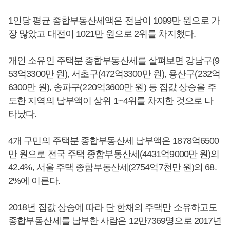
1인당 평균 종합부동산세액은 전남이 1099만 원으로 가
장 많았고 대전이 1021만 원으로 2위를 차지했다.
개인 소유인 주택분 종합부동산세를 살펴보면 강남구(9
53억3300만 원), 서초구(472억3300만 원), 용산구(232억
6300만 원), 송파구(220억3600만 원) 등 집값 상승을 주
도한 지역의 납부액이 상위 1~4위를 차지한 것으로 나
타났다.
4개 구민의 주택분 종합부동산세 납부액은 1878억6500
만 원으로 전국 주택 종합부동산세(4431억9000만 원)의
42.4%, 서울 주택 종합부동산세(2754억7천만 원)의 68.
2%에 이른다.
2018년 집값 상승에 따라 단 한채의 주택만 소유하고도
종합부동산세를 납부한 사람은 12만7369명으로 2017년