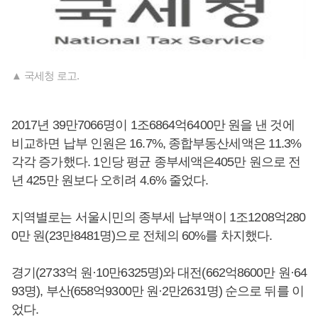
▲ 국세청 로고.
2017년 39만7066명이 1조6864억6400만 원을 낸 것에
비교하면 납부 인원은 16.7%, 종합부동산세액은 11.3%
각각 증가했다. 1인당 평균 종부세액은405만 원으로 전
년 425만 원보다 오히려 4.6% 줄었다.
지역별로는 서울시민의 종부세 납부액이 1조1208억280
0만 원(23만8481명)으로 전체의 60%를 차지했다.
경기(2733억 원·10만6325명)와 대전(662억8600만 원·64
93명), 부산(658억9300만 원·2만2631명) 순으로 뒤를 이
었다.