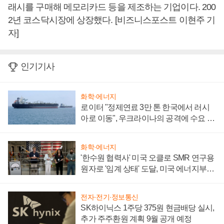
래시를 구매해 메모리카드 등을 제조하는 기업이다. 200
2년 코스닥시장에 상장했다. [비즈니스포스트 이현주 기
자]
인기기사
화학·에너지
로이터 "정제연료 3만 톤 한국에서 러시
아로 이동", 우크라이나의 공격에 수요 늘
어
화학·에너지
'한수원 협력사' 미국 오클로 SMR 연구용
원자로 '임계 상태' 도달, 미국 에너지부
"중요한 이정표"
전자·전기·정보통신
SK하이닉스 1주당 375원 현금배당 실시,
추가 주주환원 계획 9월 공개 예정