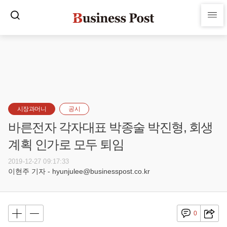
시장과머니
공시
바른전자 각자대표 박종술 박진형, 회생
계획 인가로 모두 퇴임
2019-12-27 09:17:33
이현주 기자 - hyunjulee@businesspost.co.kr
0