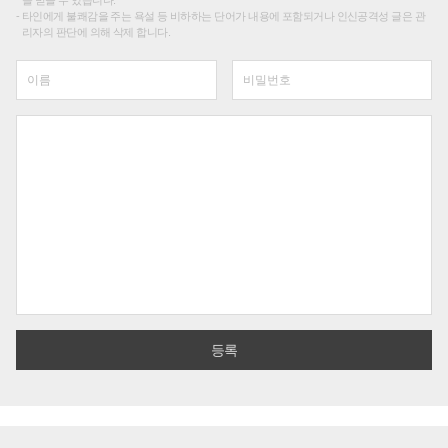
타인에게 불쾌감을 주는 욕설 등 비하하는 단어가 내용에 포함되거나 인신공격성 글은 관
리자의 판단에 의해 삭제 합니다.