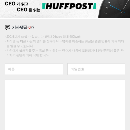
기사댓글
0
개
200자까지 쓰실 수 있습니다. (현재 0 byte / 최대 400byte)
저작권 등 다른 사람의 권리를 침해하거나 명예를 훼손하는 댓글은 관련 법률에 의해 제재
를 받을 수 있습니다.
타인에게 불쾌감을 주는 욕설 등 비하하는 단어가 내용에 포함되거나 인신공격성 글은 관
리자의 판단에 의해 삭제 합니다.