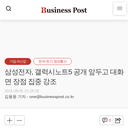
기업과산업
전자·전기·정보통신
삼성전자, 갤럭시노트5 공개 앞두고 대화
면 장점 집중 강조
2015-08-05 15:28:28
김용원 기자 - one@businesspost.co.kr
0