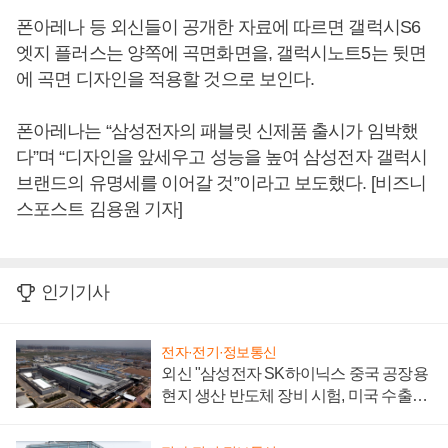
폰아레나 등 외신들이 공개한 자료에 따르면 갤럭시S6
엣지 플러스는 양쪽에 곡면화면을, 갤럭시노트5는 뒷면
에 곡면 디자인을 적용할 것으로 보인다.
폰아레나는 “삼성전자의 패블릿 신제품 출시가 임박했
다”며 “디자인을 앞세우고 성능을 높여 삼성전자 갤럭시
브랜드의 유명세를 이어갈 것”이라고 보도했다. [비즈니
스포스트 김용원 기자]
인기기사
전자·전기·정보통신
외신 "삼성전자 SK하이닉스 중국 공장용
현지 생산 반도체 장비 시험, 미국 수출통
제 대비"