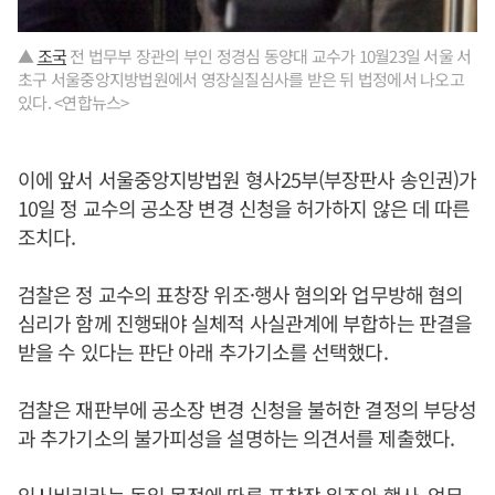
▲
조국
전 법무부 장관의 부인 정경심 동양대 교수가 10월23일 서울 서
초구 서울중앙지방법원에서 영장실질심사를 받은 뒤 법정에서 나오고
있다. <연합뉴스>
이에 앞서 서울중앙지방법원 형사25부(부장판사 송인권)가
10일 정 교수의 공소장 변경 신청을 허가하지 않은 데 따른
조치다.
검찰은 정 교수의 표창장 위조·행사 혐의와 업무방해 혐의
심리가 함께 진행돼야 실체적 사실관계에 부합하는 판결을
받을 수 있다는 판단 아래 추가기소를 선택했다.
검찰은 재판부에 공소장 변경 신청을 불허한 결정의 부당성
과 추가기소의 불가피성을 설명하는 의견서를 제출했다.