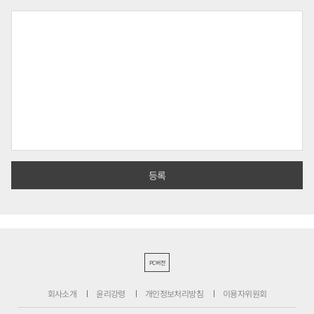
PC버전
회사소개
윤리강령
개인정보처리방침
이용자위원회