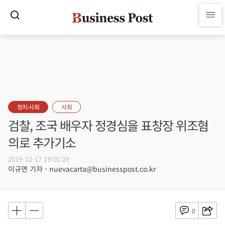
정치·사회
사회
검찰, 조국 배우자 정경심을 표창장 위조혐
의로 추가기소
2019-12-17 19:01:29
이규연 기자 - nuevacarta@businesspost.co.kr
0