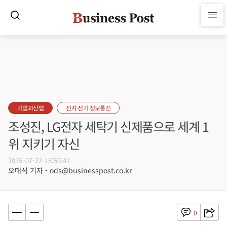
기업과산업
전자·전기·정보통신
조성진, LG전자 세탁기 신제품으로 세계 1
위 지키기 자신
2015-07-22 18:59:41
오대석 기자 - ods@businesspost.co.kr
0