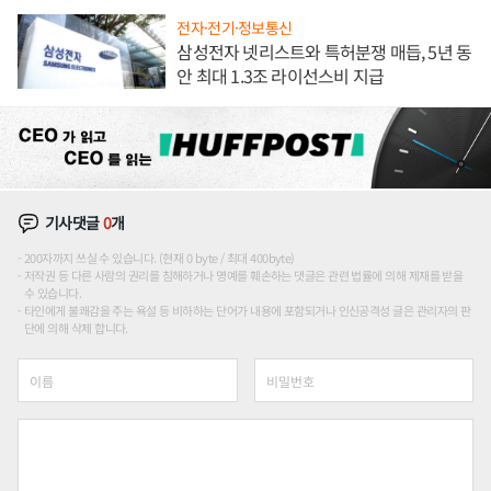
전자·전기·정보통신
삼성전자 넷리스트와 특허분쟁 매듭, 5년 동
안 최대 1.3조 라이선스비 지급
기사댓글
0
개
200자까지 쓰실 수 있습니다. (현재 0 byte / 최대 400byte)
저작권 등 다른 사람의 권리를 침해하거나 명예를 훼손하는 댓글은 관련 법률에 의해 제재를 받을
수 있습니다.
타인에게 불쾌감을 주는 욕설 등 비하하는 단어가 내용에 포함되거나 인신공격성 글은 관리자의 판
단에 의해 삭제 합니다.