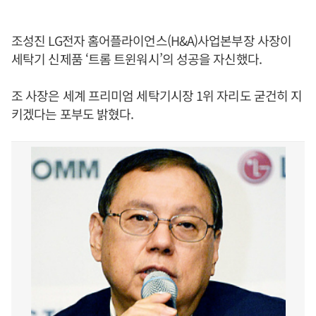
조성진 LG전자 홈어플라이언스(H&A)사업본부장 사장이
세탁기 신제품 ‘트롬 트윈워시’의 성공을 자신했다.
조 사장은 세계 프리미엄 세탁기시장 1위 자리도 굳건히 지
키겠다는 포부도 밝혔다.