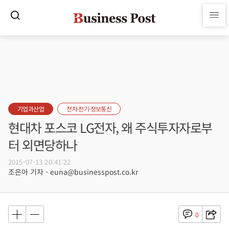
기업과산업
전자·전기·정보통신
현대차 포스코 LG전자, 왜 주식투자자로부
터 외면당하나
2015-07-13 20:41:22
조은아 기자 - euna@businesspost.co.kr
0