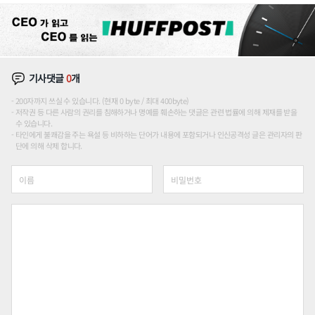
기사댓글
0
개
200자까지 쓰실 수 있습니다. (현재 0 byte / 최대 400byte)
저작권 등 다른 사람의 권리를 침해하거나 명예를 훼손하는 댓글은 관련 법률에 의해 제재를 받을
수 있습니다.
타인에게 불쾌감을 주는 욕설 등 비하하는 단어가 내용에 포함되거나 인신공격성 글은 관리자의 판
단에 의해 삭제 합니다.