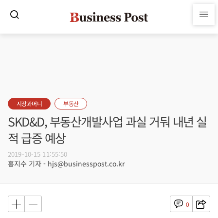
시장과머니
부동산
SKD&D, 부동산개발사업 과실 거둬 내년 실
적 급증 예상
2019-10-15 11:55:50
홍지수 기자 - hjs@businesspost.co.kr
0