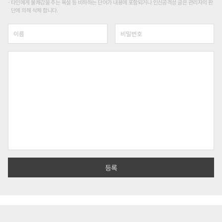
타인에게 불쾌감을 주는 욕설 등 비하하는 단어가 내용에 포함되거나 인신공격성 글은 관리자의 판
단에 의해 삭제 합니다.