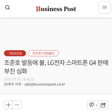
기업과산업
전자·전기·정보통신
조준호 발등에 불, LG전자 스마트폰 G4 판매
부진 심화
2015-07-10 16:41:15
오대석 기자 - ods@businesspost.co.kr
1