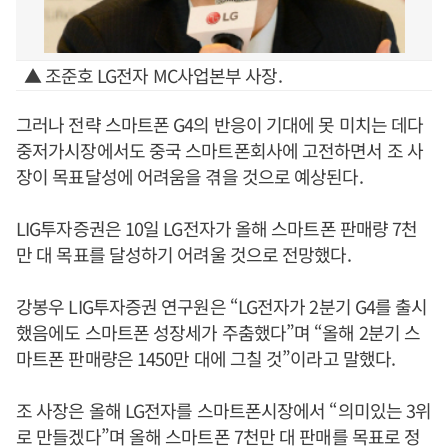
▲ 조준호 LG전자 MC사업본부 사장.
그러나 전략 스마트폰 G4의 반응이 기대에 못 미치는 데다
중저가시장에서도 중국 스마트폰회사에 고전하면서 조 사
장이 목표달성에 어려움을 겪을 것으로 예상된다.
LIG투자증권은 10일 LG전자가 올해 스마트폰 판매량 7천
만 대 목표를 달성하기 어려울 것으로 전망했다.
강봉우 LIG투자증권 연구원은 “LG전자가 2분기 G4를 출시
했음에도 스마트폰 성장세가 주춤했다”며 “올해 2분기 스
마트폰 판매량은 1450만 대에 그칠 것”이라고 말했다.
조 사장은 올해 LG전자를 스마트폰시장에서 “의미있는 3위
로 만들겠다”며 올해 스마트폰 7천만 대 판매를 목표로 정