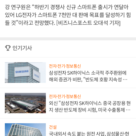
강 연구원은 “하반기 경쟁사 신규 스마트폰 출시가 연달아
있어 LG전자가 스마트폰 7천만 대 판매 목표를 달성하기 힘
들 것”이라고 전망했다. [비즈니스포스트 오대석 기자]
인기기사
전자·전기·정보통신
삼성전자 SK하이닉스 소극적 주주환원에
해외 증권가 비판, "반도체 호황 지속성 의
문"
전자·전기·정보통신
외신 "삼성전자 SK하이닉스 중국 공장용 현
지 생산 반도체 장비 시험, 미국 수출통제 대
비"
건설
국내외서 속도 붙는 원전 사업, 삼성물산·현