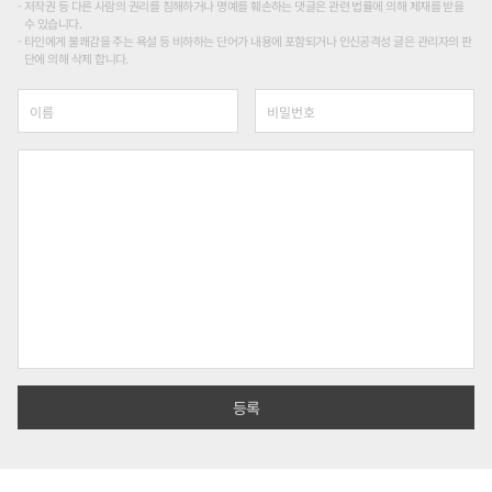
저작권 등 다른 사람의 권리를 침해하거나 명예를 훼손하는 댓글은 관련 법률에 의해 제재를 받을
수 있습니다.
타인에게 불쾌감을 주는 욕설 등 비하하는 단어가 내용에 포함되거나 인신공격성 글은 관리자의 판
단에 의해 삭제 합니다.