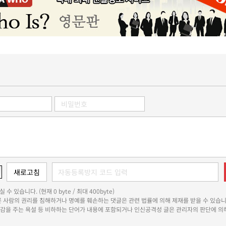
 수 있습니다. (현재 0 byte / 최대 400byte)
다른 사람의 권리를 침해하거나 명예를 훼손하는 댓글은 관련 법률에 의해 제재를 받을 수 있습니
쾌감을 주는 욕설 등 비하하는 단어가 내용에 포함되거나 인신공격성 글은 관리자의 판단에 의해