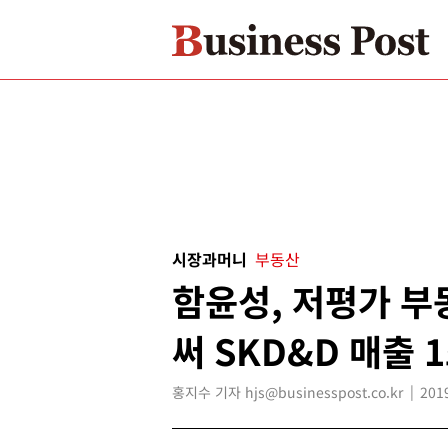
시장과머니
부동산
함윤성, 저평가 부
써 SKD&D 매출 
홍지수 기자 hjs@businesspost.co.kr
201