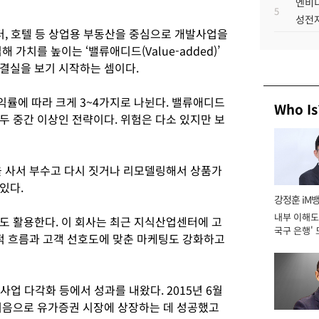
엔비디
5
성전자
터, 호텔 등 상업용 부동산을 중심으로 개발사업을
가치를 높이는 ‘밸류애디드(Value-added)’
결실을 보기 시작하는 셈이다.
률에 따라 크게 3~4가지로 나뉜다. 밸류애디드
Who Is
두 중간 이상인 전략이다. 위험은 다소 있지만 보
을 사서 부수고 다시 짓거나 리모델링해서 상품가
있다.
강정훈 iM
내부 이해도 
도 활용한다. 이 회사는 최근 지식산업센터에 고
국구 은행' 
회적 흐름과 고객 선호도에 맞춘 마케팅도 강화하고
 사업 다각화 등에서 성과를 내왔다. 2015년 6월
처음으로 유가증권 시장에 상장하는 데 성공했고