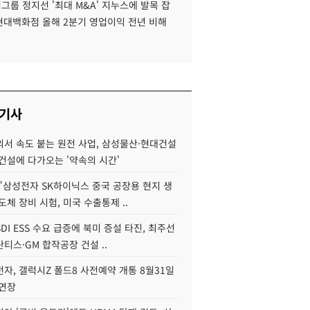
룹 정지선 '최대 M&A' 지누스에 발목 잡
 현대백화점 올해 2분기 영업이익 전년 비해
 기사
서 속도 붙는 원전 사업, 삼성물산·현대건설
건설에 다가오는 '약속의 시간'
"삼성전자 SK하이닉스 중국 공장용 현지 생
도체 장비 시험, 미국 수출통제 ..
DI ESS 수요 급증에 북미 증설 타진, 최주선
티스·GM 합작공장 건설 ..
자, 갤럭시Z 폴드8 사전예약 개통 8월31일
 연장