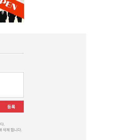
등록
다.
 삭제 합니다.