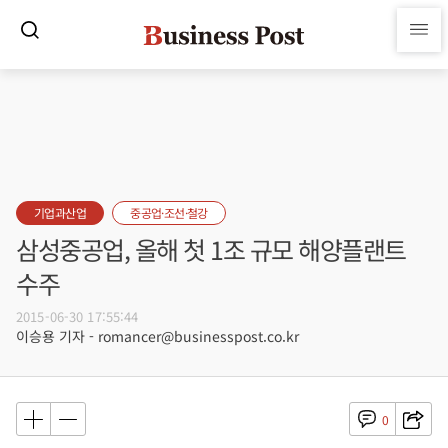
기업과산업
중공업·조선·철강
삼성중공업, 올해 첫 1조 규모 해양플랜트
수주
2015-06-30 17:55:44
이승용 기자 - romancer@businesspost.co.kr
0