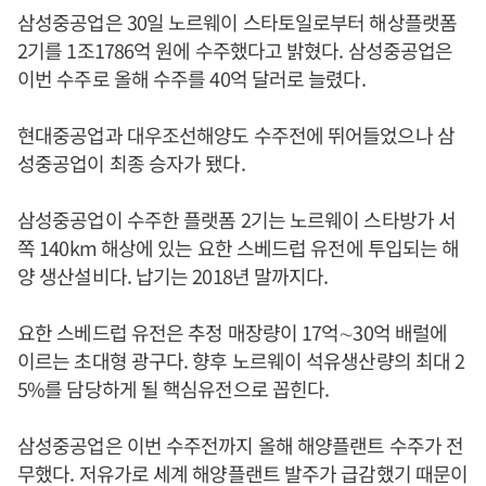
삼성중공업은 30일 노르웨이 스타토일로부터 해상플랫폼
2기를 1조1786억 원에 수주했다고 밝혔다. 삼성중공업은
이번 수주로 올해 수주를 40억 달러로 늘렸다.
현대중공업과 대우조선해양도 수주전에 뛰어들었으나 삼
성중공업이 최종 승자가 됐다.
삼성중공업이 수주한 플랫폼 2기는 노르웨이 스타방가 서
쪽 140km 해상에 있는 요한 스베드럽 유전에 투입되는 해
양 생산설비다. 납기는 2018년 말까지다.
요한 스베드럽 유전은 추정 매장량이 17억∼30억 배럴에
이르는 초대형 광구다. 향후 노르웨이 석유생산량의 최대 2
5%를 담당하게 될 핵심유전으로 꼽힌다.
삼성중공업은 이번 수주전까지 올해 해양플랜트 수주가 전
무했다. 저유가로 세계 해양플랜트 발주가 급감했기 때문이