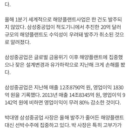
다.
올해 1분기 세계적으로 해양플랜트사업은 한 건도 발주되
지 않았다. 삼성중공업이 적도기니에서 추진한 20억 달러
규모의 해양플랜트도 수익성이 우려돼 발주가 취소된 것으
로 알려졌다.
삼성중공업은 글로벌 금융위기 이후 해양플랜트에 집중했
으나 잦은 설계변경과 유가하락으로 지난해 크게 손해를 봤
다.
삼성중공업은 지난해 매출 12조8790억 원, 영업이익 1830
억 원을 기록했다. 2013년 매출 14조8345억 원, 영업이익 9
142억 원에 비하면 영업이익이 무려 80% 감소한 것이다.
박대영 삼성중공업 사장은 올해 발주가 줄어든 해양플랜트
대신 선박수주에 집중하고 있다. 박 사장은 특히 고부가가