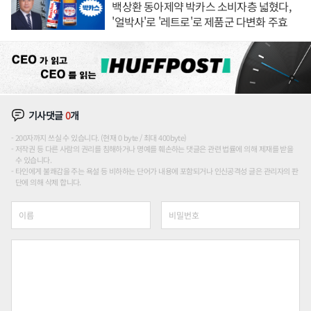
백상환 동아제약 박카스 소비자층 넓혔다,
'얼박사'로 '레트로'로 제품군 다변화 주효
기사댓글
0
개
200자까지 쓰실 수 있습니다. (현재 0 byte / 최대 400byte)
저작권 등 다른 사람의 권리를 침해하거나 명예를 훼손하는 댓글은 관련 법률에 의해 제재를 받을
수 있습니다.
타인에게 불쾌감을 주는 욕설 등 비하하는 단어가 내용에 포함되거나 인신공격성 글은 관리자의 판
단에 의해 삭제 합니다.