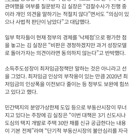
관여했을 여부를 질문받자 김 실장은 “검찰수사가 진행 중
이라 개인 의견을 말하기는 적절치 않다”면서도 “의심이 있
으나 사법적 판단이 남았다”고 대답했다.
일부 학자들이 현재 정부의 경제를 ‘낙제점’으로 평가한 점
을 놓고는 김 실장은 “비판은 경청하겠지만 과거 성장모델
로 돌아가자는 의견이라면 동의하지 않는다”고 반박했다.
소득주도성장이 최저임금정책만 말하는 것은 아니라고 선
을 그었다. 최저임금 인상의 부작용이 있는 만큼 2020년 최
저임금의 인상폭을 이전보다 줄이는 등 정부도 보완에 힘쓰
고 있다고 했다.
민간택지의 분양가상한제 도입 등으로 부동산시장이 무너
지고 있다는 주장에 김 실징은 “이번 대책은 3기 신도시나
도심의 택지 개발로 주택 30만 채를 신규 공급한다는 내용
이 기본 전제”라며 “단기적 부동산시장의 불안심리를 자극