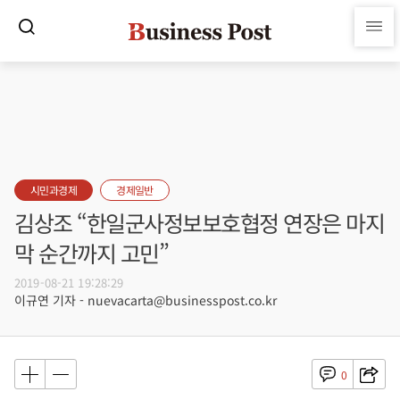
시민과경제
경제일반
김상조 “한일군사정보보호협정 연장은 마지
막 순간까지 고민”
2019-08-21 19:28:29
이규연 기자 - nuevacarta@businesspost.co.kr
0