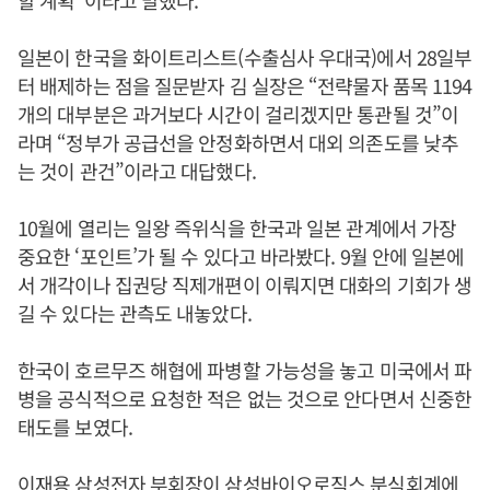
할 계획”이라고 말했다.
일본이 한국을 화이트리스트(수출심사 우대국)에서 28일부
터 배제하는 점을 질문받자 김 실장은 “전략물자 품목 1194
개의 대부분은 과거보다 시간이 걸리겠지만 통관될 것”이
라며 “정부가 공급선을 안정화하면서 대외 의존도를 낮추
는 것이 관건”이라고 대답했다.
10월에 열리는 일왕 즉위식을 한국과 일본 관계에서 가장
중요한 ‘포인트’가 될 수 있다고 바라봤다. 9월 안에 일본에
서 개각이나 집권당 직제개편이 이뤄지면 대화의 기회가 생
길 수 있다는 관측도 내놓았다.
한국이 호르무즈 해협에 파병할 가능성을 놓고 미국에서 파
병을 공식적으로 요청한 적은 없는 것으로 안다면서 신중한
태도를 보였다.
이재용
삼성전자 부회장이 삼성바이오로직스 분식회계에