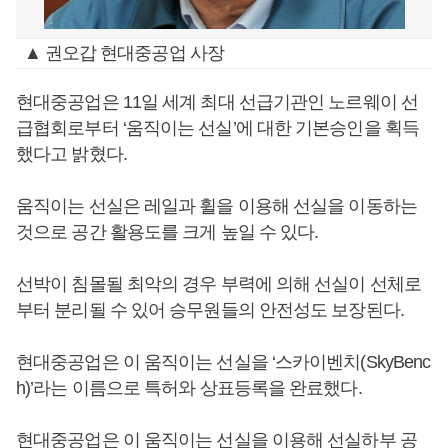
▲ 권오갑 현대중공업 사장
현대중공업은 11일 세계 최대 선급기관인 노르웨이 선
급협회로부터 ‘움직이는 선실’에 대한 기본승인을 획득
했다고 밝혔다.
움직이는 선실은 레일과 휠을 이용해 선실을 이동하는
것으로 공간 활용도를 크게 높일 수 있다.
선박이 침몰될 최악의 경우 부력에 의해 선실이 선체로
부터 분리될 수 있어 승무원들의 안전성도 보장된다.
현대중공업은 이 움직이는 선실을 ‘스카이벤치(SkyBenc
h)’라는 이름으로 특허와 상표등록을 완료했다.
현대중공업은 이 움직이는 선실을 이용해 선실하부 공