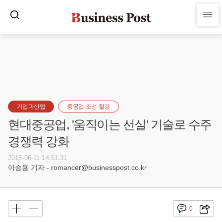
기업과산업
중공업·조선·철강
현대중공업, '움직이는 선실' 기술로 수주
경쟁력 강화
2015-06-11 14:51:31
이승용 기자 - romancer@businesspost.co.kr
0