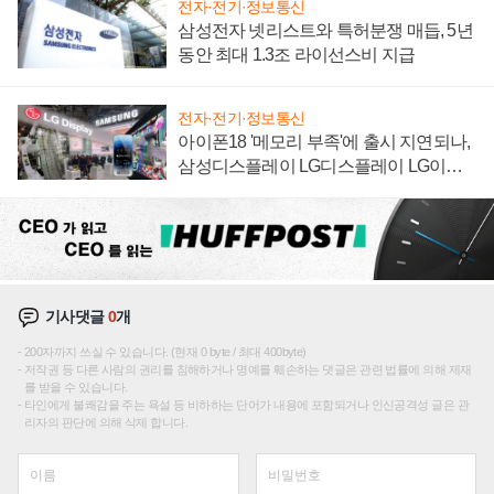
전자·전기·정보통신
삼성전자 넷리스트와 특허분쟁 매듭, 5년
동안 최대 1.3조 라이선스비 지급
전자·전기·정보통신
아이폰18 '메모리 부족'에 출시 지연되나,
삼성디스플레이 LG디스플레이 LG이노
텍 '탈애플' 수익 다각화 속도
기사댓글
0
개
200자까지 쓰실 수 있습니다. (현재 0 byte / 최대 400byte)
저작권 등 다른 사람의 권리를 침해하거나 명예를 훼손하는 댓글은 관련 법률에 의해 제재
를 받을 수 있습니다.
타인에게 불쾌감을 주는 욕설 등 비하하는 단어가 내용에 포함되거나 인신공격성 글은 관
리자의 판단에 의해 삭제 합니다.