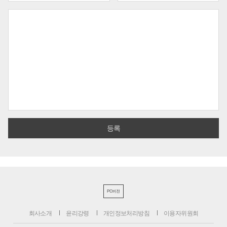
PC버전
회사소개
윤리강령
개인정보처리방침
이용자위원회