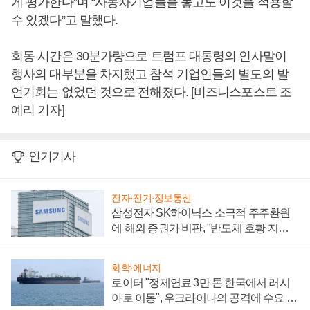
게 평가한다”며 “자동차기업들을 놓고도 이것을 적용할
수 있겠다”고 말했다.
회동 시간은 30분가량으로 트럼프 대통령의 인사말이
행사의 대부분을 차지했고 참석 기업인들의 별도의 발
언기회는 없었던 것으로 전해졌다. [비즈니스포스트 조
예리 기자]
인기기사
전자·전기·정보통신
삼성전자 SK하이닉스 소극적 주주환원
에 해외 증권가 비판, "반도체 호황 지속
성 의문"
화학·에너지
로이터 "정제연료 3만 톤 한국에서 러시
아로 이동", 우크라이나의 공격에 수요 늘