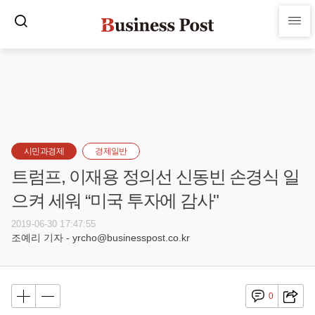
시민과경제
경제일반
트럼프, 이재용 정의선 신동빈 손경식 일
으켜 세워 “미국 투자에 감사"
2019-06-30 17:47:55
조예리 기자 - yrcho@businesspost.co.kr
0