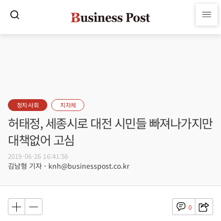
정치·사회
지자체
허태정, 세종시로 대전 시민들 빠져나가지만
대책없어 고심
2019-06-26 16:41:56
김남형 기자 - knh@businesspost.co.kr
0