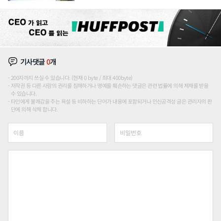
기사댓글
0
개
200자까지 쓰실 수 있습니다. (현재 0 byte / 최대 400byte)
저작권 등 다른 사람의 권리를 침해하거나 명예를 훼손하는 댓글은 관련 법률에 의해 제재를 받을
수 있습니다.
타인에게 불쾌감을 주는 욕설 등 비하하는 단어가 내용에 포함되거나 인신공격성 글은 관리자의 판
단에 의해 삭제 합니다.