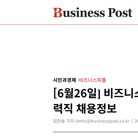
시민과경제
비즈니스피플
[6월26일] 비즈
력직 채용정보
임한솔 기자 limhs@businesspost.co.kr
2