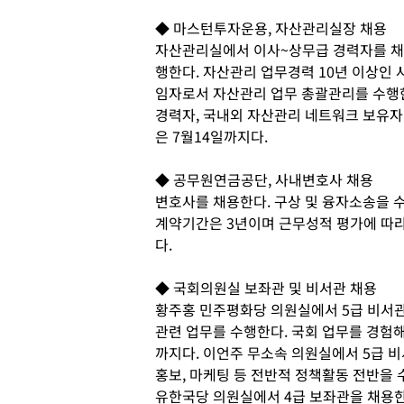
◆ 마스턴투자운용, 자산관리실장 채용
자산관리실에서 이사~상무급 경력자를 채
행한다. 자산관리 업무경력 10년 이상인 
임자로서 자산관리 업무 총괄관리를 수행한
경력자, 국내외 자산관리 네트워크 보유자
은 7월14일까지다.
◆ 공무원연금공단, 사내변호사 채용
변호사를 채용한다. 구상 및 융자소송을 
계약기간은 3년이며 근무성적 평가에 따라 
다.
◆ 국회의원실 보좌관 및 비서관 채용
황주홍 민주평화당 의원실에서 5급 비서관
관련 업무를 수행한다. 국회 업무를 경험해
까지다. 이언주 무소속 의원실에서 5급 비
홍보, 마케팅 등 전반적 정책활동 전반을 
유한국당 의원실에서 4급 보좌관을 채용한