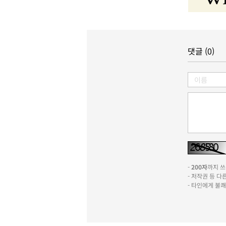
댓글 (0)
-
200자
까지 쓰실
- 저작권 등 
- 타인에게 불