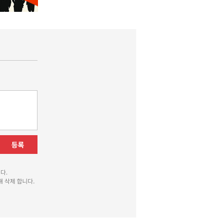
등록
다.
 삭제 합니다.