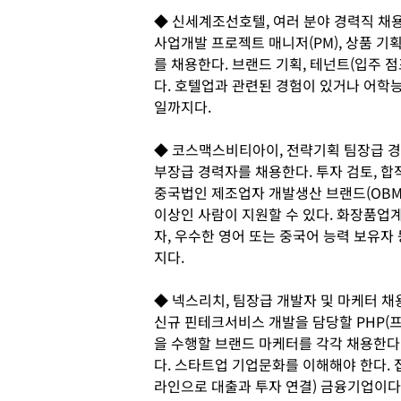
◆ 신세계조선호텔, 여러 분야 경력직 채
사업개발 프로젝트 매니저(PM), 상품 기획
를 채용한다. 브랜드 기획, 테넌트(입주 
다. 호텔업과 관련된 경험이 있거나 어학
일까지다.
◆ 코스맥스비티아이, 전략기획 팀장급 
부장급 경력자를 채용한다. 투자 검토, 합
중국법인 제조업자 개발생산 브랜드(OBM)
이상인 사람이 지원할 수 있다. 화장품업계
자, 우수한 영어 또는 중국어 능력 보유자 
지다.
◆ 넥스리치, 팀장급 개발자 및 마케터 채
신규 핀테크서비스 개발을 담당할 PHP(
을 수행할 브랜드 마케터를 각각 채용한다.
다. 스타트업 기업문화를 이해해야 한다. 
라인으로 대출과 투자 연결) 금융기업이다