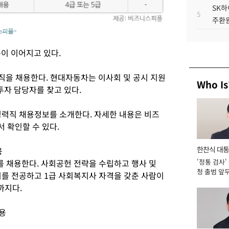
SK하
5
주환원
스피플>
용이 이어지고 있다.
직을 채용한다. 현대자동차는 이사회 및 공시 지원
Who Is
투자 담당자를 찾고 있다.
경력직 채용정보를 소개한다. 자세한 내용은 비즈
서 확인할 수 있다.
한찬식 대
용
를 채용한다. 사회공헌 전략을 수립하고 행사 및
'정통 검사'
서관
청 출범 앞
지를 전공하고 1급 사회복지사 자격을 갖춘 사람이
맡아 [2026
까지다.
채용