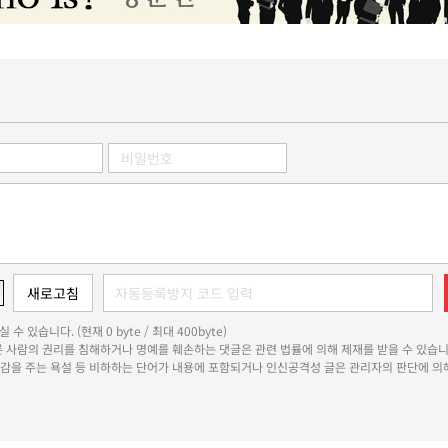
 수 있습니다. (현재 0 byte / 최대 400byte)
다른 사람의 권리를 침해하거나 명예를 훼손하는 댓글은 관련 법률에 의해 제재를 받을 수 있습니
쾌감을 주는 욕설 등 비하하는 단어가 내용에 포함되거나 인신공격성 글은 관리자의 판단에 의해