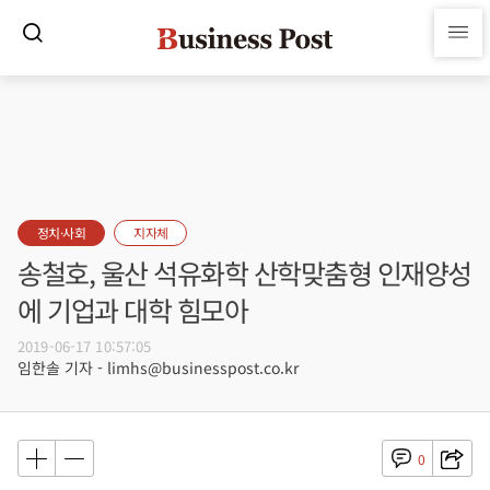
정치·사회
지자체
송철호, 울산 석유화학 산학맞춤형 인재양성
에 기업과 대학 힘모아
2019-06-17 10:57:05
임한솔 기자 - limhs@businesspost.co.kr
0