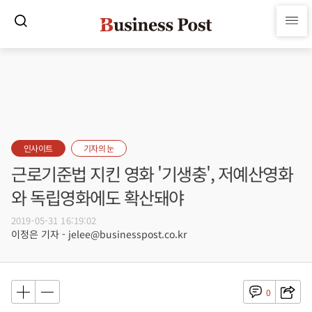
인사이트
기자의 눈
근로기준법 지킨 영화 '기생충', 저예산영화
와 독립영화에도 확산돼야
2019-05-31 16:19:02
이정은 기자 - jelee@businesspost.co.kr
0