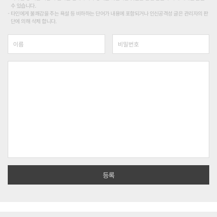
수 있습니다.
타인에게 불쾌감을 주는 욕설 등 비하하는 단어가 내용에 포함되거나 인신공격성 글은 관리자의 판
단에 의해 삭제 합니다.