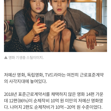
▲ 영화 기생충 스틸이미지.
저예산 영화, 독립영화, TV드라마는 여전히 근로표준계약
의 사각지대에 놓여있다.
2018년 표준근로계약서를 채택하지 않은 영화 14편 가운
데 12편(86%)이 순제작비 10억 원 미만의 저예산 영화였
다. 나머지 2편도 순제작비가 10억∼20억 원 수준이었다.