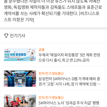
을 준수했다는 사실이 더 이상 뉴스가 되지 않도록 저예산
영화, 독립영화 제작자들과 감독들도 스태프들과 표준근로
계약서를 쓰는 사례가 확산되기를 기대한다. [비즈니스포
스트 이정은 기자]
인기기사
금융
우체국 '매일이자 파킹통장' 5만 계좌 한정
으로 다시 출시, 최고 연 2.0% 금리
전자·전기·정보통신
삼성전자 SK하이닉스 D램 가격에 해외 증
권가 '고점' 시각 나와, 장기 계약에 단점 부
각
전자·전기·정보통신
SK하이닉스 노사 '성과급 주식 지급' 평행