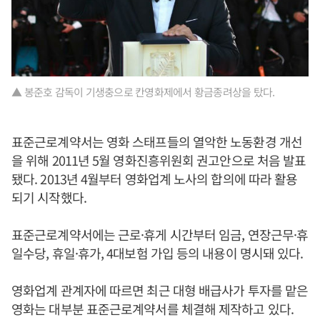
▲ 봉준호 감독이 기생충으로 칸영화제에서 황금종려상을 탔다.
표준근로계약서는 영화 스태프들의 열악한 노동환경 개선
을 위해 2011년 5월 영화진흥위원회 권고안으로 처음 발표
됐다. 2013년 4월부터 영화업계 노사의 합의에 따라 활용
되기 시작했다.
표준근로계약서에는 근로·휴게 시간부터 임금, 연장근무·휴
일수당, 휴일·휴가, 4대보험 가입 등의 내용이 명시돼 있다.
영화업계 관계자에 따르면 최근 대형 배급사가 투자를 맡은
영화는 대부분 표준근로계약서를 체결해 제작하고 있다.