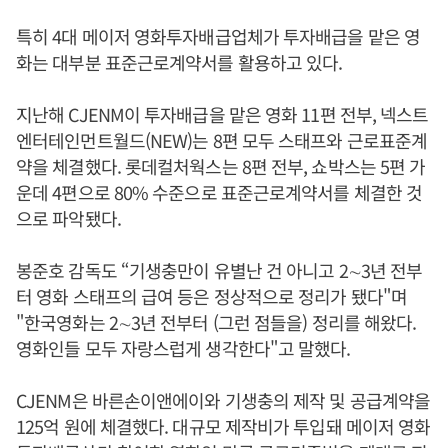
특히 4대 메이저 영화투자배급업체가 투자배급을 맡은 영
화는 대부분 표준근로계약서를 활용하고 있다.
지난해 CJENM이 투자배급을 맡은 영화 11편 전부, 넥스트
엔터테인먼트월드(NEW)는 8편 모두 스태프와 근로표준계
약을 체결했다. 롯데컬처웍스는 8편 전부, 쇼박스는 5편 가
운데 4편으로 80% 수준으로 표준근로계약서를 체결한 것
으로 파악됐다.
봉준호 감독도 “기생충만이 유별난 건 아니고 2∼3년 전부
터 영화 스태프의 급여 등은 정상적으로 정리가 됐다"며
"한국영화는 2∼3년 전부터 (그런 점들을) 정리를 해왔다.
영화인들 모두 자랑스럽게 생각한다"고 말했다.
CJENM은 바른손이앤에이와 기생충의 제작 및 공급계약을
125억 원에 체결했다. 대규모 제작비가 투입돼 메이저 영화