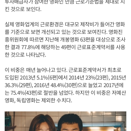
투자배급사가 참여한 영화인 만큼 근로기준법을 제대로 지
킨 것으로 보인다.
실제 영화업계의 근로환경은 대규모 제작비가 들어간 영화
를 기준으로 보면 개선되고 있는 것으로 보여진다. 영화진
흥위원회에 따르면 지난해 개봉영화 63편을 대상으로 조사
한 결과 77.8%에 해당하는 49편이 근로표준계약서를 사용
한 것으로 나타났다.
이 비중은 매년 늘어나고 있다. 근로표준계약서가 최초로
도입된 2013년 5.1%(6편)에서 2014년 23%(23편), 2015년
36.3%(29편), 2016년 48.4%(30편)으로 늘었고 2017년에
는 75.4%(43편)로 절반을 넘었다. 하지만 이 비중은 저예산
영화, 독립영화는 제외한 수치다.