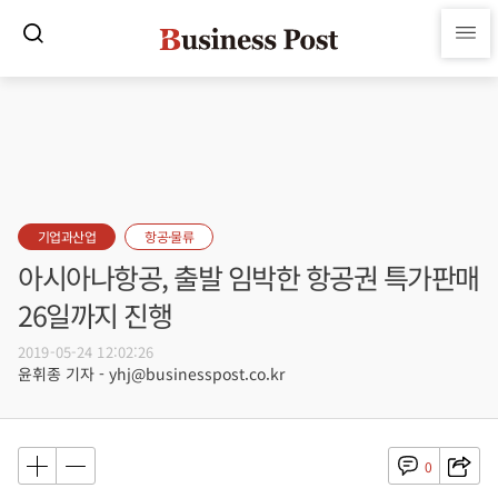
기업과산업
항공·물류
아시아나항공, 출발 임박한 항공권 특가판매
26일까지 진행
2019-05-24 12:02:26
윤휘종 기자 - yhj@businesspost.co.kr
0