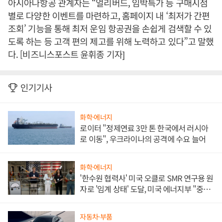
아시아나항공 관계자는 “얼리버드, 임박특가 등 구매시점
별로 다양한 이벤트를 마련하고, 홈페이지 내 ‘최저가 간편
조회’ 기능을 통해 최저 운임 항공권을 손쉽게 검색할 수 있
도록 하는 등 고객 편의 제고를 위해 노력하고 있다”고 말했
다. [비즈니스포스트 윤휘종 기자]
인기기사
화학·에너지
로이터 "정제연료 3만 톤 한국에서 러시아
로 이동", 우크라이나의 공격에 수요 늘어
화학·에너지
'한수원 협력사' 미국 오클로 SMR 연구용 원
자로 '임계 상태' 도달, 미국 에너지부 "중요
한 이정표"
자동차·부품