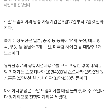
이벤트를 진행한다.
주말 드림페어의 탑승 가능기간은 5월27일부터 7월31일까
지다.
특가 대상노선은 일본, 중국 등 동북아 14개 노선, 태국 방
콕, 푸켓 등 동남아 2개 노선, 미국령 사이판 등 대양주 1개
노선이다.
유류할증료와 공항시설사용료를 모두 포함한 왕복 총액운
임 최저가는 △오키나와 18만4800원 △오사카 19만2천 원
△홍콩 25만4천 원 △사이판 31만4500원 등이다.
아시아나항공은 주말 드림페어를 매월 둘째·넷째 주 주말마
다 정기적으로 진행할 계획을 세웠다.