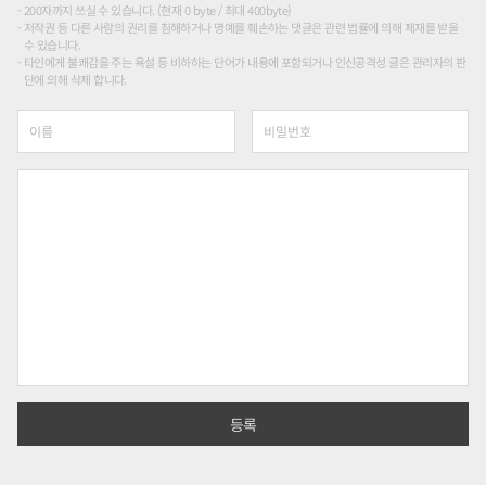
200자까지 쓰실 수 있습니다. (현재 0 byte / 최대 400byte)
저작권 등 다른 사람의 권리를 침해하거나 명예를 훼손하는 댓글은 관련 법률에 의해 제재를 받을
수 있습니다.
타인에게 불쾌감을 주는 욕설 등 비하하는 단어가 내용에 포함되거나 인신공격성 글은 관리자의 판
단에 의해 삭제 합니다.