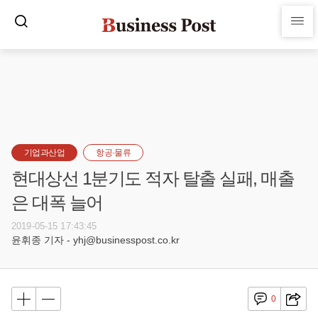
기업과산업
항공·물류
현대상선 1분기도 적자 탈출 실패, 매출
은 대폭 늘어
2019-05-15 17:43:45
윤휘종 기자 - yhj@businesspost.co.kr
0