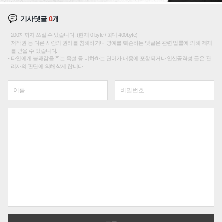
기사댓글
0
개
200자까지 쓰실 수 있습니다. (현재 0 byte / 최대 400byte)
저작권 등 다른 사람의 권리를 침해하거나 명예를 훼손하는 댓글은 관련 법률에 의해 제재
를 받을 수 있습니다.
타인에게 불쾌감을 주는 욕설 등 비하하는 단어가 내용에 포함되거나 인신공격성 글은 관
리자의 판단에 의해 삭제 합니다.