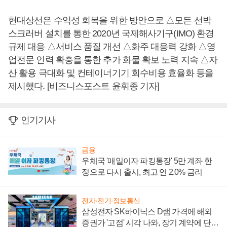
현대상선은 수익성 회복을 위한 방안으로 △모든 선박
스크러버 설치를 통한 2020년 국제해사기구(IMO) 환경
규제 대응 △서비스 품질 개선 △화주 대응력 강화 △영
업전문 인력 확충을 통한 추가 화물 확보 노력 지속 △자
산 활용 극대화 및 컨테이너기기 회수비용 효율화 등을
제시했다. [비즈니스포스트 윤휘종 기자]
인기기사
금융
우체국 '매일이자 파킹통장' 5만 계좌 한
정으로 다시 출시, 최고 연 2.0% 금리
전자·전기·정보통신
삼성전자 SK하이닉스 D램 가격에 해외
증권가 '고점' 시각 나와, 장기 계약에 단점