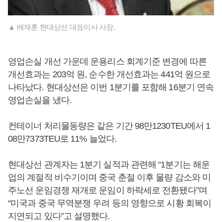
▲ 배재훈 현대상선 대표이사 사장.
영업손실 개선 가운데 운용리스 회계기준 변경에 따른
개선효과는 203억 원, 순수한 개선효과는 441억 원으로
나타났다. 현대상선은 이번 1분기를 포함해 16분기 연속
영업손실을 냈다.
컨테이너 처리물동량은 같은 기간 98만1230TEU에서 1
08만7373TEU로 11% 늘었다.
현대상선 관계자는 1분기 실적과 관련해 “1분기는 해운
업의 계절적 비수기이며 중국 춘절 이후 물량 감소와 미
주노선 운임경쟁 재개로 운임이 하락세로 전환됐다”며
“미국과 중국 무역분쟁 우려 등의 영향으로 시황 회복이
지연되고 있다”고 설명했다.