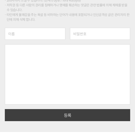
저작권 등 다른 사람의 권리를 침해하거나 명예를 훼손하는 댓글은 관련 법률에 의해 제재를 받을
수 있습니다.
타인에게 불쾌감을 주는 욕설 등 비하하는 단어가 내용에 포함되거나 인신공격성 글은 관리자의 판
단에 의해 삭제 합니다.