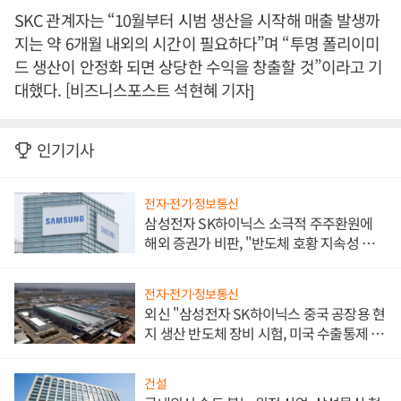
SKC 관계자는 “10월부터 시범 생산을 시작해 매출 발생까
지는 약 6개월 내외의 시간이 필요하다”며 “투명 폴리이미
드 생산이 안정화 되면 상당한 수익을 창출할 것”이라고 기
대했다. [비즈니스포스트 석현혜 기자]
인기기사
전자·전기·정보통신
삼성전자 SK하이닉스 소극적 주주환원에
해외 증권가 비판, "반도체 호황 지속성 의
문"
전자·전기·정보통신
외신 "삼성전자 SK하이닉스 중국 공장용 현
지 생산 반도체 장비 시험, 미국 수출통제 대
비"
건설