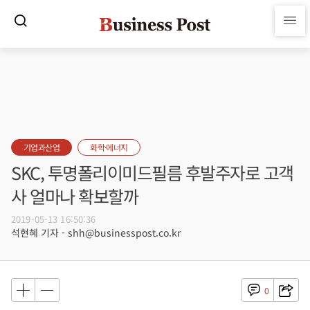
기업과산업
화학·에너지
SKC, 투명폴리이미드필름 후발주자로 고객
사 얼마나 확보할까
2019-05-13 16:50:36
석현혜 기자 - shh@businesspost.co.kr
0