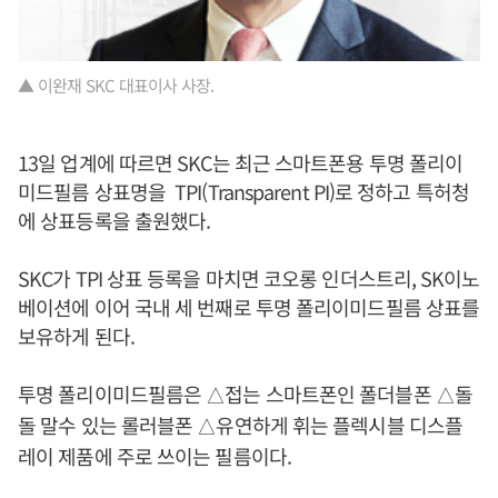
▲ 이완재 SKC 대표이사 사장.
13일 업계에 따르면 SKC는 최근 스마트폰용 투명 폴리이
미드필름 상표명을 TPI(Transparent PI)로 정하고 특허청
에 상표등록을 출원했다.
SKC가 TPI 상표 등록을 마치면 코오롱 인더스트리, SK이노
베이션에 이어 국내 세 번째로 투명 폴리이미드필름 상표를
보유하게 된다.
투명 폴리이미드필름은
접는 스마트폰인 폴더블폰
돌
△
△
돌 말수 있는 롤러블폰
유연하게 휘는 플렉시블 디스플
△
레이 제품에 주로 쓰이는 필름이다.