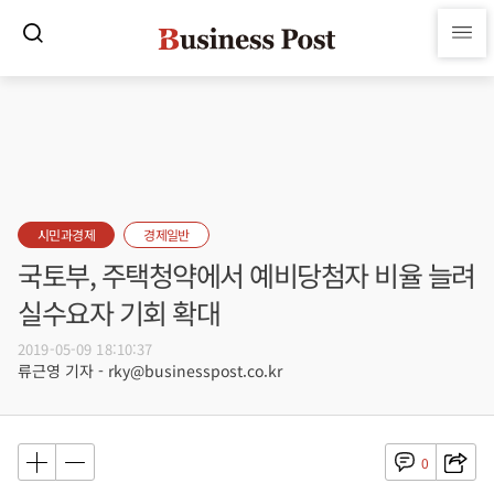
시민과경제
경제일반
국토부, 주택청약에서 예비당첨자 비율 늘려
실수요자 기회 확대
2019-05-09 18:10:37
류근영 기자 - rky@businesspost.co.kr
0