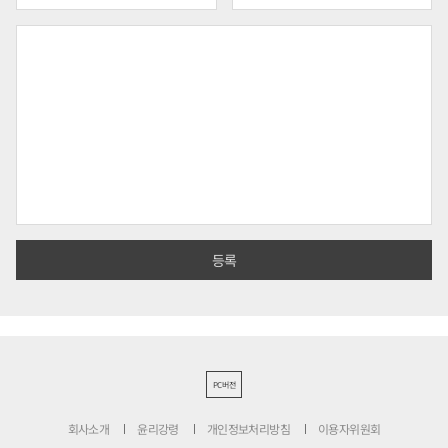
PC버전
회사소개
윤리강령
개인정보처리방침
이용자위원회