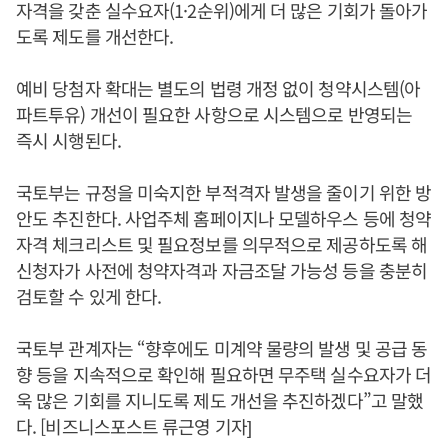
자격을 갖춘 실수요자(1·2순위)에게 더 많은 기회가 돌아가
도록 제도를 개선한다.
예비 당첨자 확대는 별도의 법령 개정 없이 청약시스템(아
파트투유) 개선이 필요한 사항으로 시스템으로 반영되는
즉시 시행된다.
국토부는 규정을 미숙지한 부적격자 발생을 줄이기 위한 방
안도 추진한다. 사업주체 홈페이지나 모델하우스 등에 청약
자격 체크리스트 및 필요정보를 의무적으로 제공하도록 해
신청자가 사전에 청약자격과 자금조달 가능성 등을 충분히
검토할 수 있게 한다.
국토부 관계자는 “향후에도 미계약 물량의 발생 및 공급 동
향 등을 지속적으로 확인해 필요하면 무주택 실수요자가 더
욱 많은 기회를 지니도록 제도 개선을 추진하겠다”고 말했
다. [비즈니스포스트 류근영 기자]