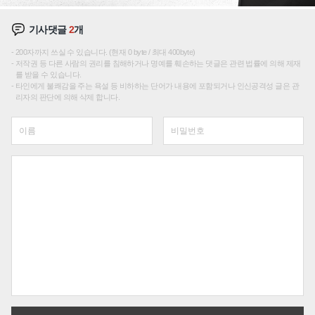
기사댓글
2
개
200자까지 쓰실 수 있습니다. (현재 0 byte / 최대 400byte)
저작권 등 다른 사람의 권리를 침해하거나 명예를 훼손하는 댓글은 관련 법률에 의해 제재
를 받을 수 있습니다.
타인에게 불쾌감을 주는 욕설 등 비하하는 단어가 내용에 포함되거나 인신공격성 글은 관
리자의 판단에 의해 삭제 합니다.