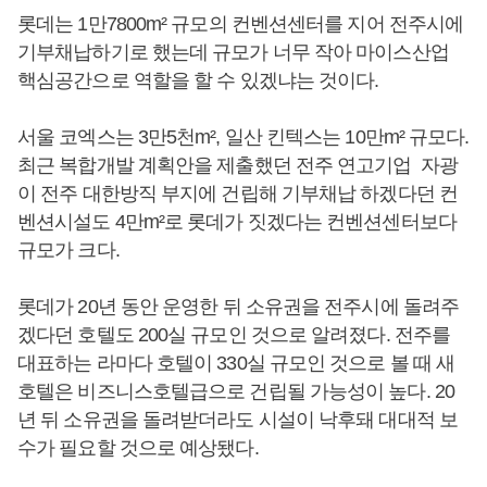
롯데는 1만7800m² 규모의 컨벤션센터를 지어 전주시에
기부채납하기로 했는데 규모가 너무 작아 마이스산업
핵심공간으로 역할을 할 수 있겠냐는 것이다.
서울 코엑스는 3만5천m², 일산 킨텍스는 10만m² 규모다.
최근 복합개발 계획안을 제출했던 전주 연고기업 자광
이 전주 대한방직 부지에 건립해 기부채납 하겠다던 컨
벤션시설도 4만m²로 롯데가 짓겠다는 컨벤션센터보다
규모가 크다.
롯데가 20년 동안 운영한 뒤 소유권을 전주시에 돌려주
겠다던 호텔도 200실 규모인 것으로 알려졌다. 전주를
대표하는 라마다 호텔이 330실 규모인 것으로 볼 때 새
호텔은 비즈니스호텔급으로 건립될 가능성이 높다. 20
년 뒤 소유권을 돌려받더라도 시설이 낙후돼 대대적 보
수가 필요할 것으로 예상됐다.