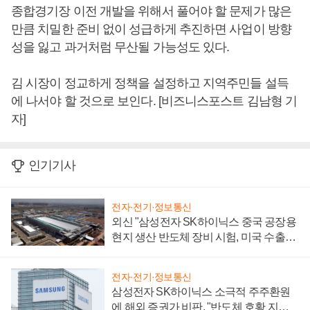
종합경기장 이전 개발을 위해서 풀어야 할 문제가 많은
만큼 치밀한 준비 없이 성급하게 추진하면 사업이 방향
성을 잃고 과거처럼 무산될 가능성도 있다.
김 시장이 정교하게 정책을 설정하고 지역주민들 설득
에 나서야 할 것으로 보인다. [비즈니스포스트 김남형 기
자]
인기기사
전자·전기·정보통신
외신 "삼성전자 SK하이닉스 중국 공장용
현지 생산 반도체 장비 시험, 미국 수출통
제 대비"
전자·전기·정보통신
삼성전자 SK하이닉스 소극적 주주환원
에 해외 증권가 비판, "반도체 호황 지속