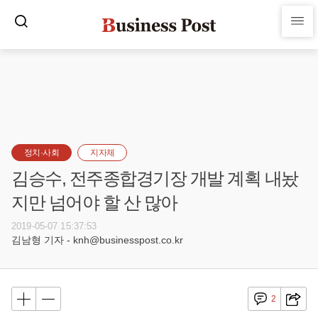
정치·사회
지자체
김승수, 전주종합경기장 개발 계획 내놨
지만 넘어야 할 산 많아
2019-05-07 15:37:53
김남형 기자 - knh@businesspost.co.kr
2