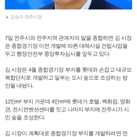
▲ 김승수 전주시장.
7일 전주시와 전주지역 관계자의 말을 종합하면 김 시장
은 종합경기장 이전 개발에 따른 대체시설 건립사업을
두고 행정안전부 중앙투자심사를 앞두고 있다.
김 시장은 4월 종합경기장 부지를 롯데와 손잡고 대규모
복합단지로 개발하고 일부는 도시 숲으로 조성하는 방
안을 내놨다.
12만m² 부지 가운데 4만m²에 롯데가 호텔, 백화점, 영화
관, 전시컨벤션센터를 짓고 나머지 부지에 전주시가 시
민 숲을 조성한다.
김 시장이 계획대로 종합경기장 부지를 개발하려면 먼