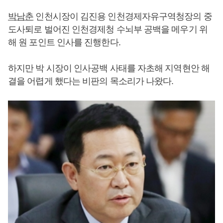
박남춘
인천시장이 김진용 인천경제자유구역청장의 중
도사퇴로 벌어진 인천경제청 수뇌부 공백을 메우기 위
해 원 포인트 인사를 진행한다.
하지만 박 시장이 인사공백 사태를 자초해 지역현안 해
결을 어렵게 했다는 비판의 목소리가 나왔다.