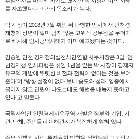
후임인사를 마무리 하기로 했지만 박 시장이 이번 사태
를 자초했다는 비판의 목소리가 높다.
박 시장이 2018년 7월 취임 뒤 단행한 인사에서 인천경
제청에 정년이 얼마 남지 않은 고위직 공무원을 무더기
로 배치해 인사공백사태가 이미 예고됐다는 것이다.
김송원 인천 경제정의실천시민연합 사무처장은 3일 “인
천경제청 인사파행은 취임 1년을 앞둔 박 시장이 경제자
유구역 개발에 뚜렷한 비전과 전략이 없다는 것을 보여
준다”며 “방향 설정이 없다 보니 송도와 청라, 영종에서
끊이지 않고 민원이 나오는데도 해법을 내놓지 못하고
있다”고 말했다.
국책사업인 인천경제자유구역 개발은 정부와 기업, 기
관, 단체, 주민들과 이해관계가 복잡하게 얽혀 있다.
주요 정책과 사업, 투자유치 방향을 정하는데 고도의 전