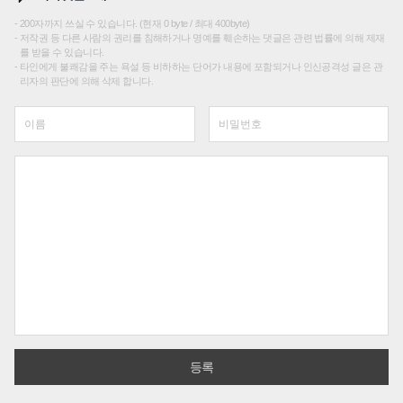
200자까지 쓰실 수 있습니다. (현재 0 byte / 최대 400byte)
저작권 등 다른 사람의 권리를 침해하거나 명예를 훼손하는 댓글은 관련 법률에 의해 제재
를 받을 수 있습니다.
타인에게 불쾌감을 주는 욕설 등 비하하는 단어가 내용에 포함되거나 인신공격성 글은 관
리자의 판단에 의해 삭제 합니다.