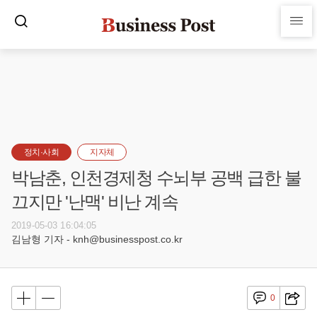
정치·사회
지자체
박남춘, 인천경제청 수뇌부 공백 급한 불
끄지만 '난맥' 비난 계속
2019-05-03 16:04:05
김남형 기자 - knh@businesspost.co.kr
0