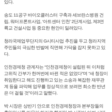
있다.
송도 11공구 바이오클러스터 구축과 세브란스병원 건
립, 워터프론트사업, ‘아트센터 인천’ 2단계사업, 제3연
륙교 건설사업 등 중요한 현안이 밀려있다.
청라국제업무단지의 G시티사업 추진을 두고 청라지역
주민들의 극심한 반발에 직면해 가닥을 잡지 못하고 있
다.
인천경제청 관계자는 “인천경제청이 설립된 뒤 이처럼
고위직 간부가 한꺼번에 바뀐 적은 없었다”며 “새 청장이
취임한다고 해도 진행하고 있는 소송과 복잡한 재무관
계 등을 파악해 업무를 정상적으로 보려면 최소한 반년
은 더 걸릴 것”이라고 말했다.
박 시장은 상반기 안으로 인천경제청장과 본부장들의