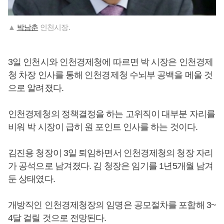
▲
박남춘
인천시장.
3일 인천시와 인천경제청에 따르면 박 시장은 인천경제
청 차장 인사를 통해 인천경제청 수뇌부 공백을 메울 것
으로 알려졌다.
인천경제청의 정책결정을 하는 고위직이 대부분 자리를
비워 박 시장이 급히 원 포인트 인사를 하는 것이다.
김진용 청장이 3일 퇴임하면서 인천경제청의 청장 자리
가 공석으로 남겨졌다. 김 청장은 임기를 1년5개월 남겨
둔 상태였다.
개방직인 인천경제청장의 임명은 공모절차를 포함해 3~
4달 걸릴 것으로 전망된다.