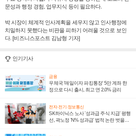
문성과 행정 경험, 업무지식 등이 필요하다.
박 시장이 체계적 인사계획을 세우지 않고 인사행정에
치밀하지 못했다는 비판을 피하기 어려울 것으로 보인
다. [비즈니스포스트 김남형 기자]
인기기사
금융
우체국 '매일이자 파킹통장' 5만 계좌 한
정으로 다시 출시, 최고 연 2.0% 금리
전자·전기·정보통신
SK하이닉스 노사 '성과급 주식 지급' 평행
선, 곽노정 'N% 성과급' 법적 논란 벗을지
주목