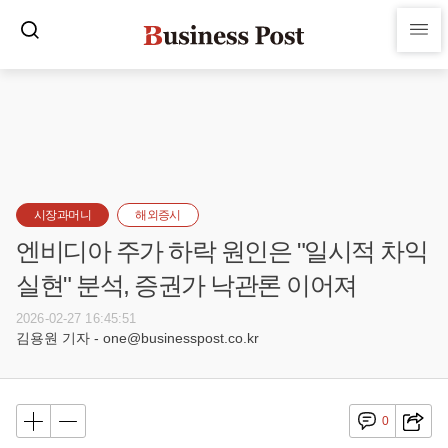
시장과머니
해외증시
엔비디아 주가 하락 원인은 "일시적 차익
실현" 분석, 증권가 낙관론 이어져
2026-02-27 16:45:51
김용원 기자 - one@businesspost.co.kr
0