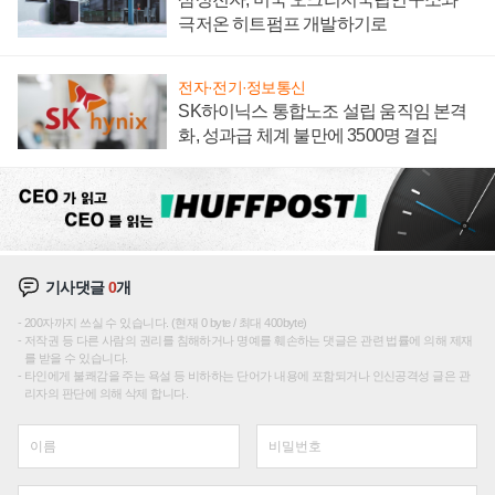
극저온 히트펌프 개발하기로
전자·전기·정보통신
SK하이닉스 통합노조 설립 움직임 본격
화, 성과급 체계 불만에 3500명 결집
기사댓글
0
개
200자까지 쓰실 수 있습니다. (현재 0 byte / 최대 400byte)
저작권 등 다른 사람의 권리를 침해하거나 명예를 훼손하는 댓글은 관련 법률에 의해 제재
를 받을 수 있습니다.
타인에게 불쾌감을 주는 욕설 등 비하하는 단어가 내용에 포함되거나 인신공격성 글은 관
리자의 판단에 의해 삭제 합니다.