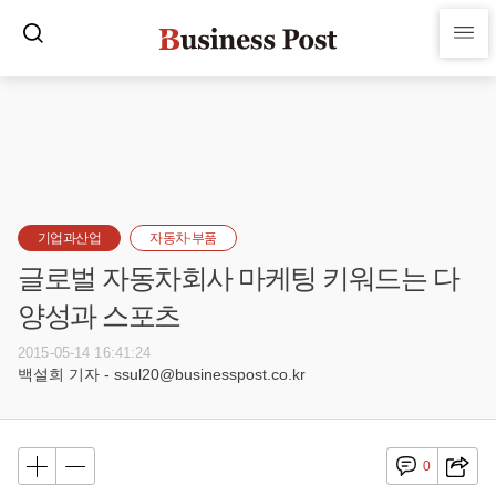
기업과산업
자동차·부품
글로벌 자동차회사 마케팅 키워드는 다
양성과 스포츠
2015-05-14 16:41:24
백설희 기자 - ssul20@businesspost.co.kr
0