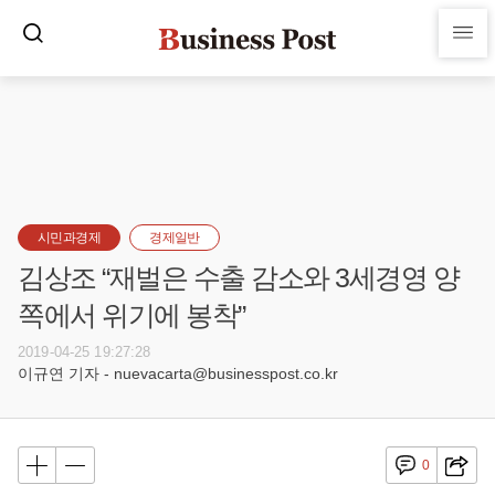
시민과경제
경제일반
김상조 “재벌은 수출 감소와 3세경영 양
쪽에서 위기에 봉착”
2019-04-25 19:27:28
이규연 기자 - nuevacarta@businesspost.co.kr
0