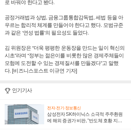
로 바꿔야 한다고 봤다.
공정거래법과 상법, 금융그룹통합감독법, 세법 등을 아
우르는 합리적 체계를 만들어야 한다고 했다. 모범규준
과 같은 ‘연성 법률’의 필요성도 들었다.
김 위원장은 “더욱 평평한 운동장을 만드는 일이 혁신의
시초”라며 “정부는 젊은이를 비롯한 많은 경제주체들이
모험에 도전할 수 있는 경제질서를 만들겠다”고 말했
다. [비즈니스포스트 이규연 기자]
인기기사
전자·전기·정보통신
삼성전자 SK하이닉스 소극적 주주환원
에 해외 증권가 비판, "반도체 호황 지속
성 의문"