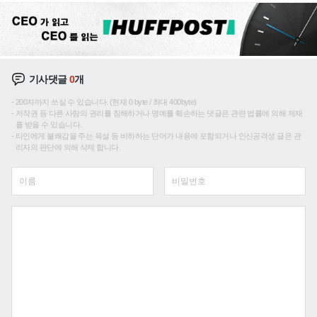
기사댓글
0
개
200자까지 쓰실 수 있습니다. (현재 0 byte / 최대 400byte)
저작권 등 다른 사람의 권리를 침해하거나 명예를 훼손하는 댓글은 관련 법률에 의해 제재
를 받을 수 있습니다.
타인에게 불쾌감을 주는 욕설 등 비하하는 단어가 내용에 포함되거나 인신공격성 글은 관
리자의 판단에 의해 삭제 합니다.