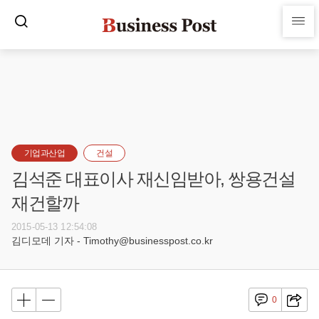
기업과산업
건설
김석준 대표이사 재신임받아, 쌍용건설
재건할까
2015-05-13 12:54:08
김디모데 기자 - Timothy@businesspost.co.kr
0