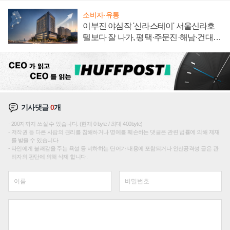
소비자·유통
이부진 야심작 '신라스테이' 서울신라호
텔보다 잘 나가, 평택·주문진·해남·건대로
성장판 더 넓힌다
기사댓글
0
개
200자까지 쓰실 수 있습니다. (현재 0 byte / 최대 400byte)
저작권 등 다른 사람의 권리를 침해하거나 명예를 훼손하는 댓글은 관련 법률에 의해 제재
를 받을 수 있습니다.
타인에게 불쾌감을 주는 욕설 등 비하하는 단어가 내용에 포함되거나 인신공격성 글은 관
리자의 판단에 의해 삭제 합니다.