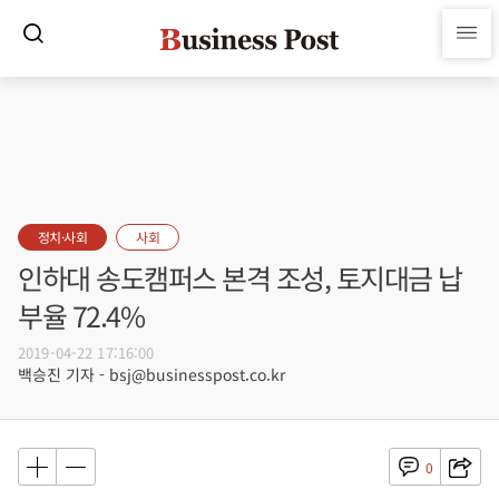
정치·사회
사회
인하대 송도캠퍼스 본격 조성, 토지대금 납
부율 72.4%
2019-04-22 17:16:00
백승진 기자 - bsj@businesspost.co.kr
0