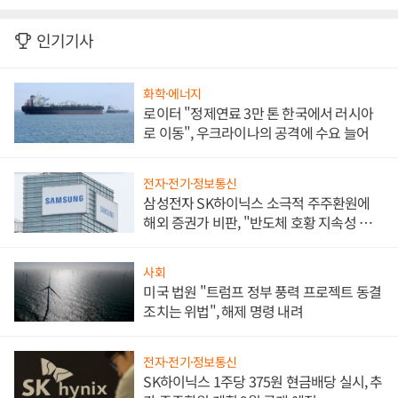
인기기사
화학·에너지
로이터 "정제연료 3만 톤 한국에서 러시아
로 이동", 우크라이나의 공격에 수요 늘어
전자·전기·정보통신
삼성전자 SK하이닉스 소극적 주주환원에
해외 증권가 비판, "반도체 호황 지속성 의
문"
사회
미국 법원 "트럼프 정부 풍력 프로젝트 동결
조치는 위법", 해제 명령 내려
전자·전기·정보통신
SK하이닉스 1주당 375원 현금배당 실시, 추