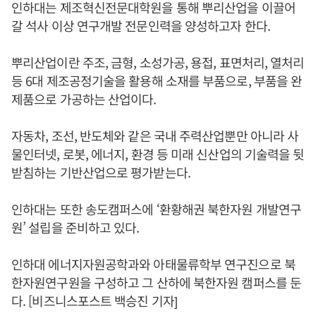
인하대는 제조혁신전문대학원을 통해 뿌리산업을 이끌어
갈 석사 이상 연구개발 전문인력을 양성하고자 한다.
뿌리산업이란 주조, 금형, 소성가공, 용접, 표면처리, 열처리
등 6대 제조공정기술을 활용해 소재를 부품으로, 부품을 완
제품으로 가공하는 산업이다.
자동차, 조선, 반도체와 같은 국내 주력산업뿐만 아니라 사
물인터넷, 로봇, 에너지, 환경 등 미래 신산업의 기술력을 뒷
받침하는 기반산업으로 평가받는다.
인하대는 또한 송도캠퍼스에 ‘환황해권 북한자원 개발연구
원’ 설립을 준비하고 있다.
인하대 에너지자원공학과와 아태물류학부 연구진으로 북
한자원연구원을 구성하고 그 산하에 북한자원 캠퍼스를 둔
다. [비즈니스포스트 백승진 기자]