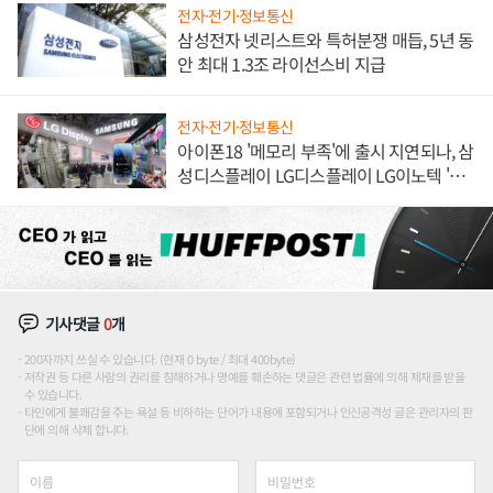
전자·전기·정보통신
삼성전자 넷리스트와 특허분쟁 매듭, 5년 동
안 최대 1.3조 라이선스비 지급
전자·전기·정보통신
아이폰18 '메모리 부족'에 출시 지연되나, 삼
성디스플레이 LG디스플레이 LG이노텍 '탈
애플' 수익 다각화 속도
기사댓글
0
개
200자까지 쓰실 수 있습니다. (현재 0 byte / 최대 400byte)
저작권 등 다른 사람의 권리를 침해하거나 명예를 훼손하는 댓글은 관련 법률에 의해 제재를 받을
수 있습니다.
타인에게 불쾌감을 주는 욕설 등 비하하는 단어가 내용에 포함되거나 인신공격성 글은 관리자의 판
단에 의해 삭제 합니다.