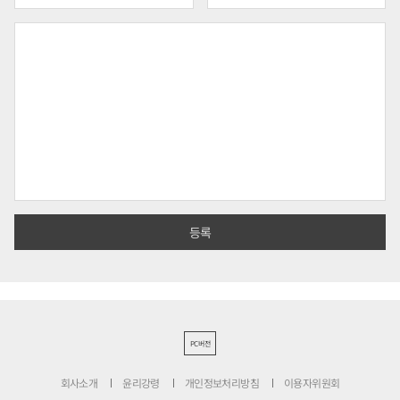
PC버전
회사소개
윤리강령
개인정보처리방침
이용자위원회