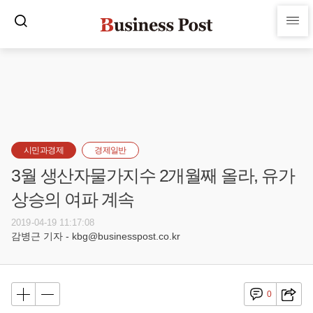
시민과경제
경제일반
3월 생산자물가지수 2개월째 올라, 유가
상승의 여파 계속
2019-04-19 11:17:08
감병근 기자 - kbg@businesspost.co.kr
0