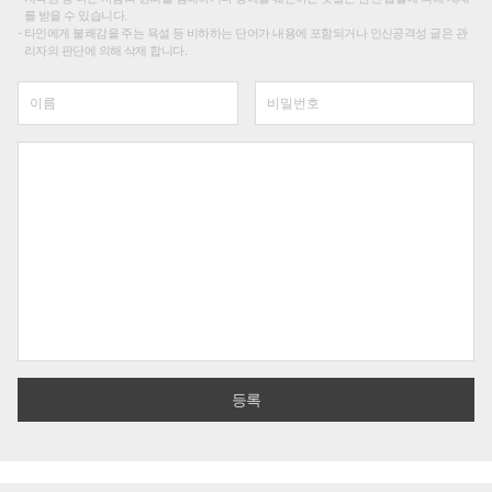
를 받을 수 있습니다.
타인에게 불쾌감을 주는 욕설 등 비하하는 단어가 내용에 포함되거나 인신공격성 글은 관
리자의 판단에 의해 삭제 합니다.