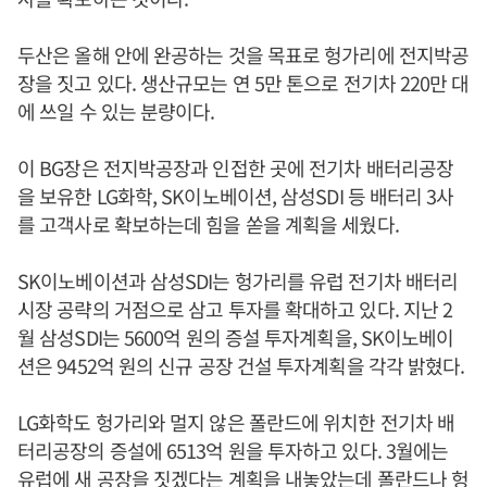
두산은 올해 안에 완공하는 것을 목표로 헝가리에 전지박공
장을 짓고 있다. 생산규모는 연 5만 톤으로 전기차 220만 대
에 쓰일 수 있는 분량이다.
이 BG장은 전지박공장과 인접한 곳에 전기차 배터리공장
을 보유한 LG화학, SK이노베이션, 삼성SDI 등 배터리 3사
를 고객사로 확보하는데 힘을 쏟을 계획을 세웠다.
SK이노베이션과 삼성SDI는 헝가리를 유럽 전기차 배터리
시장 공략의 거점으로 삼고 투자를 확대하고 있다. 지난 2
월 삼성SDI는 5600억 원의 증설 투자계획을, SK이노베이
션은 9452억 원의 신규 공장 건설 투자계획을 각각 밝혔다.
LG화학도 헝가리와 멀지 않은 폴란드에 위치한 전기차 배
터리공장의 증설에 6513억 원을 투자하고 있다. 3월에는
유럽에 새 공장을 짓겠다는 계획을 내놓았는데 폴란드나 헝