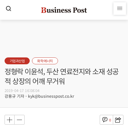
기업과산업
화학·에너지
정형락 이윤석, 두산 연료전지와 소재 성공
적 상장의 어깨 무거워
2019-04-17 16:08:04
강용규 기자 - kyk@businesspost.co.kr
0