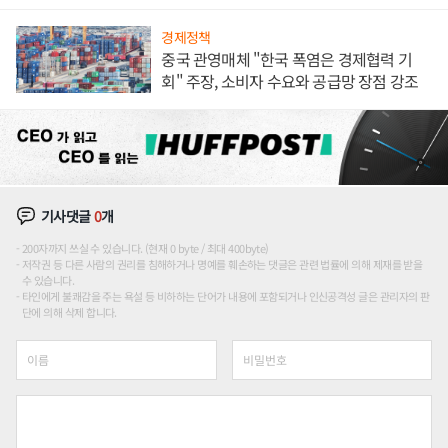
경제정책
중국 관영매체 "한국 폭염은 경제협력 기
회" 주장, 소비자 수요와 공급망 장점 강조
기사댓글
0
개
200자까지 쓰실 수 있습니다. (현재 0 byte / 최대 400byte)
저작권 등 다른 사람의 권리를 침해하거나 명예를 훼손하는 댓글은 관련 법률에 의해 제재를 받을
수 있습니다.
타인에게 불쾌감을 주는 욕설 등 비하하는 단어가 내용에 포함되거나 인신공격성 글은 관리자의 판
단에 의해 삭제 합니다.