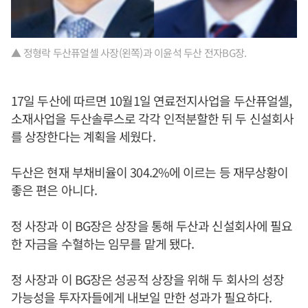
▲ 정형락 두산퓨얼셀 사장(왼쪽)과 이윤석 두산 전자BG장.
17일 두산에 따르면 10월1일 연료전지사업을 두산퓨얼셀,
소재사업을 두산솔루스로 각각 인적분할한 뒤 두 신설회사
를 상장한다는 계획을 세웠다.
두산은 현재 부채비율이 304.2%에 이르는 등 재무상황이
좋은 편은 아니다.
정 사장과 이 BG장은 상장을 통해 두산과 신설회사에 필요
한 자금을 수혈하는 임무를 맡게 됐다.
정 사장과 이 BG장은 성공적 상장을 위해 두 회사의 성장
가능성을 투자자들에게 내보일 만한 성과가 필요하다.