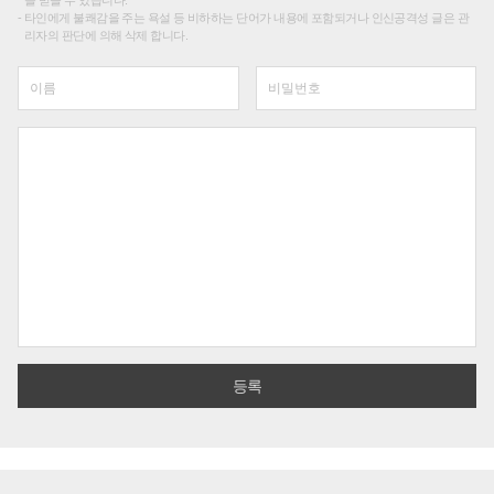
타인에게 불쾌감을 주는 욕설 등 비하하는 단어가 내용에 포함되거나 인신공격성 글은 관
리자의 판단에 의해 삭제 합니다.