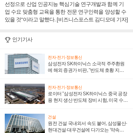
선정으로 산업 인공지능 핵심기술 연구개발과 함께 기
업 수요 맞춤형 교육을 통한 전문 연구인력을 양성할 수
있을 것”이라고 말했다. [비즈니스포스트 김디모데 기자]
인기기사
전자·전기·정보통신
삼성전자 SK하이닉스 소극적 주주환원
에 해외 증권가 비판, "반도체 호황 지속
성 의문"
전자·전기·정보통신
로이터 "삼성전자 SK하이닉스 중국 공장
용 현지 생산 반도체 장비 시험, 미국 수출
통제 대비"
건설
원전 건설 국내외서 속도 붙어, 삼성물산·
현대건설·대우건설에 다가오는 '약속의