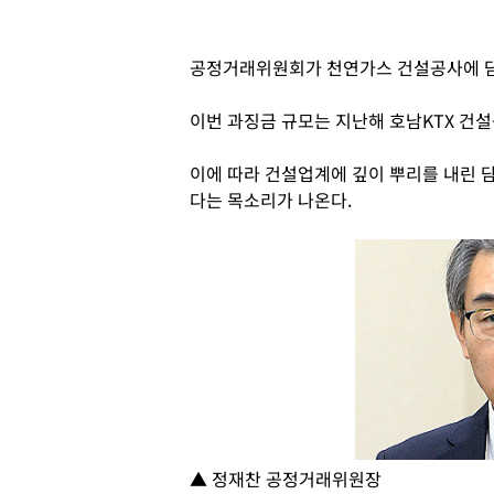
공정거래위원회가 천연가스 건설공사에 담
이번 과징금 규모는 지난해 호남KTX 건설
이에 따라 건설업계에 깊이 뿌리를 내린 
다는 목소리가 나온다.
▲ 정재찬 공정거래위원장