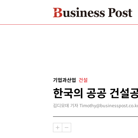
기업과산업
건설
한국의 공공 건설
김디모데 기자 Timothy@businesspost.co.k