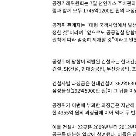
공정거래위원회는 7일 천연가스 주배관과
령과 함께 모두 1746억1200만 원의 과
공정위 관계자는 “대형 국책사업에서 발
정한 것”이라며 “앞으로도 공공입찰 담합
원칙에 따라 엄중히 제재할 것”이라고 말
공정위에 담합이 적발된 건설사는 현대건설,
건설, SK건설, 현대중공업, 두산중공업, 
건설사별 과징금은 현대건설이 362억6300
삼성물산(292억5900만 원)이 그 뒤를 이
공정위가 이번에 부과한 과징금은 지난해 
한 4355억 원의 과징금에 이어 역대 두 번
이들 건설사 22곳은 2009년부터 2012
공구를 배분해 입찰에 참여했다. 이들은