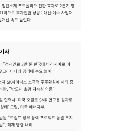
 첨단소재 포트폴리오 전환 효과로 2분기 영
01억으로 흑자전환 성공 : 대산·여수 사업재
질개선 속도 높인다
 기사
 "정제연료 3만 톤 한국에서 러시아로 이
 우크라이나의 공격에 수요 늘어
자 SK하이닉스 소극적 주주환원에 해외 증
비판, "반도체 호황 지속성 의문"
원 협력사' 미국 오클로 SMR 연구용 원자로
 상태' 도달, 미국 에너지부..
법원 "트럼프 정부 풍력 프로젝트 동결 조치
법", 해제 명령 내려