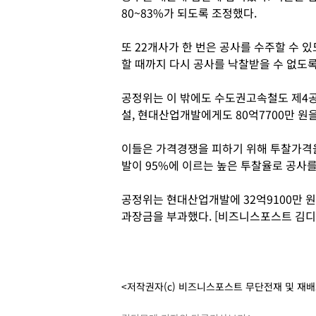
80~83%가 되도록 조정했다.
또 22개사가 한 번은 공사를 수주할 수 
할 때까지 다시 공사를 낙찰받을 수 없도록
공정위는 이 밖에도 수도권고속철도 제4공
설, 현대산업개발에게도 80억7700만 원
이들은 가격경쟁을 피하기 위해 투찰가격을
발이 95%에 이르는 높은 투찰율로 공사를
공정위는 현대산업개발에 32억9100만 원,
과장금을 부과했다. [비즈니스포스트 김디
<저작권자(c) 비즈니스포스트 무단전재 및 재