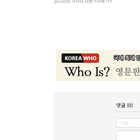
김디모데 기자의 다른기사보기
댓글 (0)