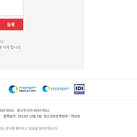
등록
다.
 삭제 합니다.
010-8510
광고국 070-4010-8511
운
발행일자: 2013년 12월 2일
청소년보호책임자 : 박상유
있는 창구를 열어두고 있음을 알려드립니다.