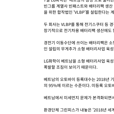
빈그룹 계열사 빈패스트와 배터리팩 생산
을 위한 합작법인 ‘VLBP’를 설립한다는
두 회사는 VLBP를 통해 전기스쿠터 등 
장기적으로 전기차용 배터리팩 생산에도 
경전기 이동수단에 쓰이는 배터리팩은 소
인 설립의 무게추가 소형 배터리사업 육성 
LG화학이 베트남을 소형 배터리사업 육성
폭발할 조짐이 보이기 때문이다.
베트남의 오토바이 등록대수는 2018년 기
의 95%에 이르는 수준이다. 미등록 오토
베트남에서 미세먼지 문제가 본격화되면서
환경단체 그린피스가 내놓은 ‘2018년 