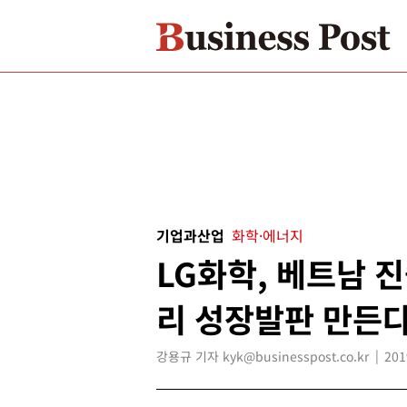
기업과산업
화학·에너지
LG화학, 베트남 
리 성장발판 만든
강용규 기자 kyk@businesspost.co.kr
201