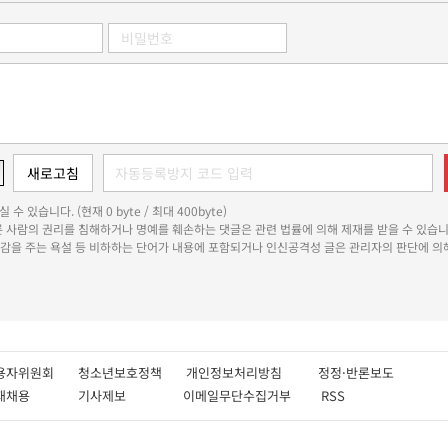
 수 있습니다. (현재 0 byte / 최대 400byte)
다른 사람의 권리를 침해하거나 명예를 훼손하는 댓글은 관련 법률에 의해 제재를 받을 수 있습니
쾌감을 주는 욕설 등 비하하는 단어가 내용에 포함되거나 인신공격성 글은 관리자의 판단에 의해
용자위원회
청소년보호정책
개인정보처리방침
정정·반론보도
인재채용
기사제보
이메일무단수집거부
RSS