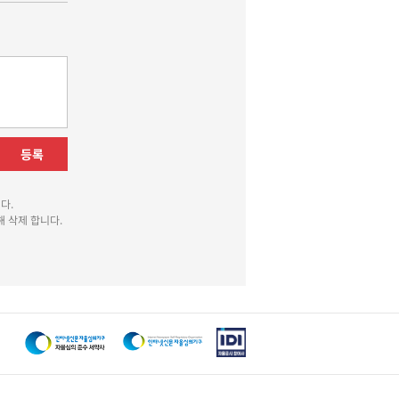
등록
다.
 삭제 합니다.