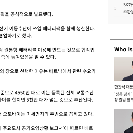
SK하
5
주환원
 계획을 공식적으로 발표했다.
경전기 이동수단에 쓰일 배터리팩을 함께 생산한다.
협업하기로 했다.
Who Is
형 원통형 배터리를 이용해 만드는 것으로 합작법
쪽에 놓여있음을 알 수 있다.
의 장으로 선택한 이유는 베트남에서 관련 수요가
한찬식 대
준으로 4550만 대로 이는 등록된 전체 교통수단
'정통 검사'
서관
바이를 합치면 5천만 대가 넘는 것으로 추산된다.
청 출범 앞
맡아 [2026
 오토바이는 미세먼지의 주범으로 꼽히고 있다.
세계 주요도시 공기오염상황 보고서’에 따르면 베트