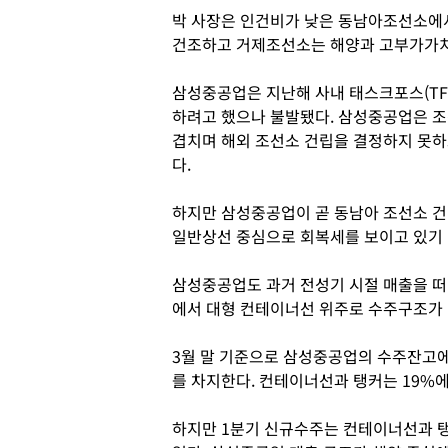
박 사장은 인건비가 낮은 동남아조선소에
건조하고 거제조선소는 해양과 고부가가치
삼성중공업은 지난해 사내 태스크포스(TF
하려고 했으나 불발됐다. 삼성중공업은 
겹치며 해외 조선소 건립을 결정하지 못하
다.
하지만 삼성중공업이 곧 동남아 조선소 건
일반상선 중심으로 회복세를 보이고 있기
삼성중공업도 과거 전성기 시절 매출을 
에서 대형 컨테이너선 위주로 수주구조가 
3월 말 기준으로 삼성중공업의 수주잔고에
를 차지한다. 컨테이너선과 탱커는 19%에
하지만 1분기 신규수주는 컨테이너선과 탱커