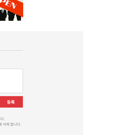
등록
다.
 삭제 합니다.