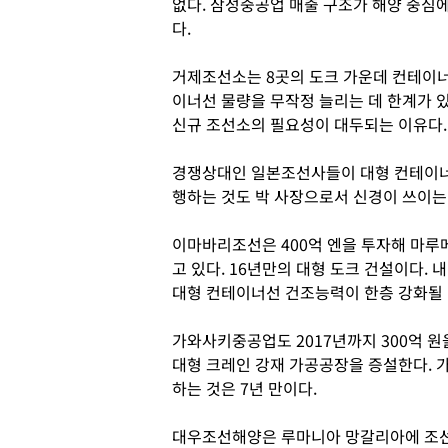
없다. 삼성중공업 매출 구조가 해양 중심
다.
거제조선소는 8곳의 도크 가운데 컨테이너
이너선 물량을 무작정 늘리는 데 한계가 
신규 조선소의 필요성이 대두되는 이유다.
경쟁상대인 일본조선사들이 대형 컨테이너
행하는 것도 박 사장으로서 신경이 쓰이는
이마바리조선은 400억 엔을 투자해 마루
고 있다. 16년만의 대형 도크 건설이다.
대형 컨테이너선 건조능력이 한층 강화될 
가와사키중공업도 2017년까지 300억 
대형 크레인 강재 가공공장을 증설한다.
하는 것은 7년 만이다.
대우조선해양은 루마니아 망갈리아에 조선