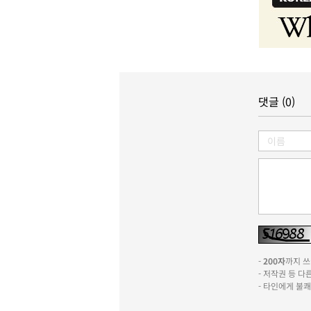
댓글 (0)
-
200자
까지 쓰실
- 저작권 등 
- 타인에게 불