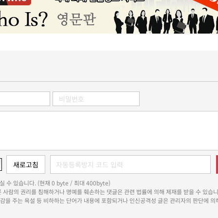
 수 있습니다. (현재 0 byte / 최대 400byte)
다른 사람의 권리를 침해하거나 명예를 훼손하는 댓글은 관련 법률에 의해 제재를 받을 수 있습니
쾌감을 주는 욕설 등 비하하는 단어가 내용에 포함되거나 인신공격성 글은 관리자의 판단에 의해