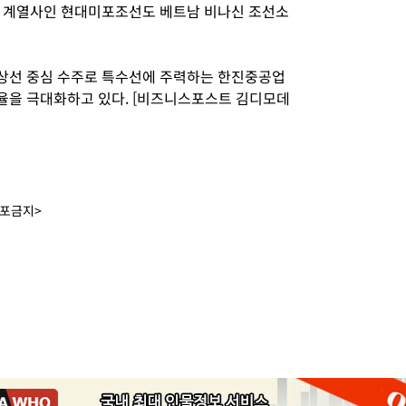
업 계열사인 현대미포조선도 베트남 비나신 조선소
상선 중심 수주로 특수선에 주력하는 한진중공업
율을 극대화하고 있다. [비즈니스포스트 김디모데
배포금지>