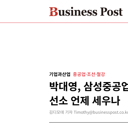
기업과산업
중공업·조선·철강
박대영, 삼성중공업
선소 언제 세우나
김디모데 기자 Timothy@businesspost.co.k