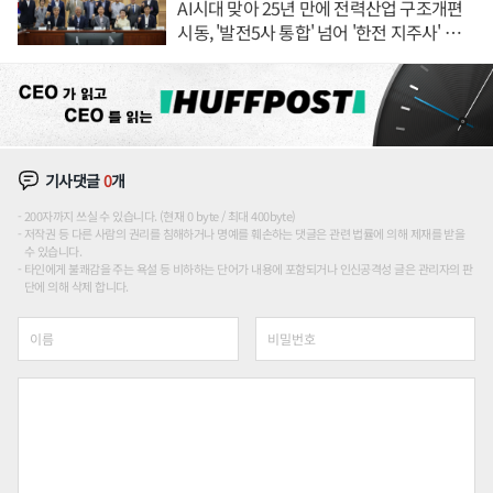
AI시대 맞아 25년 만에 전력산업 구조개편
시동, '발전5사 통합' 넘어 '한전 지주사' 재편
론도
기사댓글
0
개
200자까지 쓰실 수 있습니다. (현재 0 byte / 최대 400byte)
저작권 등 다른 사람의 권리를 침해하거나 명예를 훼손하는 댓글은 관련 법률에 의해 제재를 받을
수 있습니다.
타인에게 불쾌감을 주는 욕설 등 비하하는 단어가 내용에 포함되거나 인신공격성 글은 관리자의 판
단에 의해 삭제 합니다.