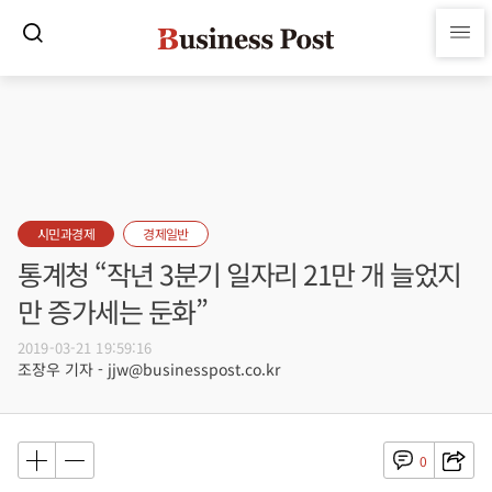
시민과경제
경제일반
통계청 “작년 3분기 일자리 21만 개 늘었지
만 증가세는 둔화”
2019-03-21 19:59:16
조장우 기자 - jjw@businesspost.co.kr
0