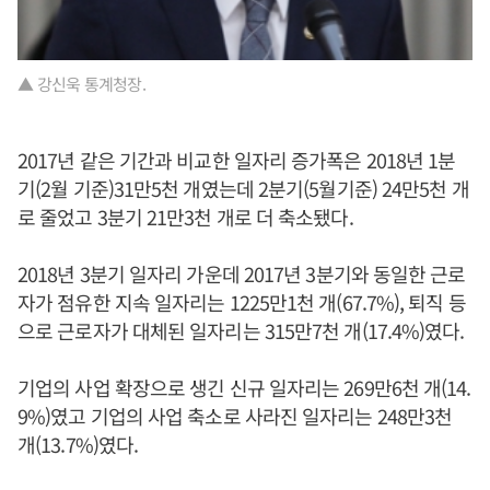
▲ 강신욱 통계청장.
2017년 같은 기간과 비교한 일자리 증가폭은 2018년 1분
기(2월 기준)31만5천 개였는데 2분기(5월기준) 24만5천 개
로 줄었고 3분기 21만3천 개로 더 축소됐다.
2018년 3분기 일자리 가운데 2017년 3분기와 동일한 근로
자가 점유한 지속 일자리는 1225만1천 개(67.7%), 퇴직 등
으로 근로자가 대체된 일자리는 315만7천 개(17.4%)였다.
기업의 사업 확장으로 생긴 신규 일자리는 269만6천 개(14.
9%)였고 기업의 사업 축소로 사라진 일자리는 248만3천
개(13.7%)였다.