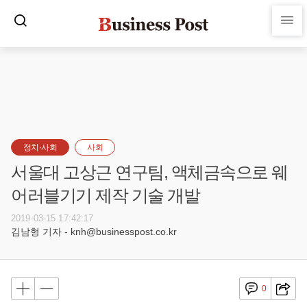
정치·사회
사회
서울대 고상근 연구팀, 액체금속으로 웨
어러블기기 제작 기술 개발
2019-03-15 17:42:17
김남형 기자 - knh@businesspost.co.kr
0