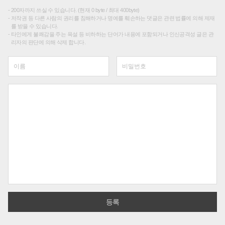
200자까지 쓰실 수 있습니다. (현재 0 byte / 최대 400byte)
저작권 등 다른 사람의 권리를 침해하거나 명예를 훼손하는 댓글은 관련 법률에 의해 제재
를 받을 수 있습니다.
타인에게 불쾌감을 주는 욕설 등 비하하는 단어가 내용에 포함되거나 인신공격성 글은 관
리자의 판단에 의해 삭제 합니다.