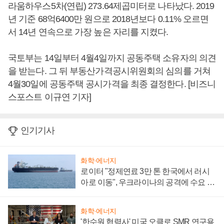
라움하우스5차(연립) 273.64제곱미터로 나타났다. 2019
년 기준 68억6400만 원으로 2018년보다 0.11% 오르면
서 14년 연속으로 가장 높은 자리를 지켰다.
국토부는 14일부터 4월4일까지 공동주택 소유자의 의견
을 받는다. 그 뒤 부동산가격공시위원회의 심의를 거쳐
4월30일에 공동주택 공시가격을 최종 결정한다. [비즈니
스포스트 이규연 기자]
인기기사
화학·에너지
로이터 "정제연료 3만 톤 한국에서 러시
아로 이동", 우크라이나의 공격에 수요 늘
어
화학·에너지
'한수원 협력사' 미국 오클로 SMR 연구용