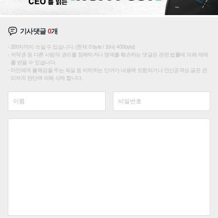
기사댓글
0
개
200자까지 쓰실 수 있습니다. (현재 0 byte / 최대 400byte)
저작권 등 다른 사람의 권리를 침해하거나 명예를 훼손하는 댓글은 관련 법률에 의해 제재
를 받을 수 있습니다.
타인에게 불쾌감을 주는 욕설 등 비하하는 단어가 내용에 포함되거나 인신공격성 글은 관
리자의 판단에 의해 삭제 합니다.