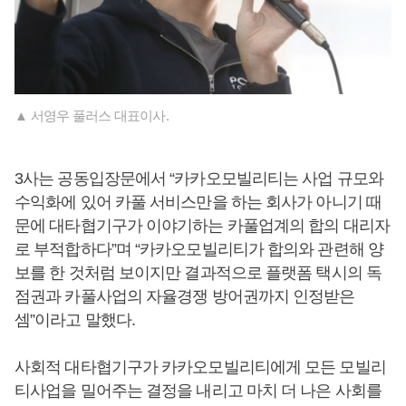
▲ 서영우 풀러스 대표이사.
3사는 공동입장문에서 “카카오모빌리티는 사업 규모와
수익화에 있어 카풀 서비스만을 하는 회사가 아니기 때
문에 대타협기구가 이야기하는 카풀업계의 합의 대리자
로 부적합하다”며 “카카오모빌리티가 합의와 관련해 양
보를 한 것처럼 보이지만 결과적으로 플랫폼 택시의 독
점권과 카풀사업의 자율경쟁 방어권까지 인정받은
셈”이라고 말했다.
사회적 대타협기구가 카카오모빌리티에게 모든 모빌리
티사업을 밀어주는 결정을 내리고 마치 더 나은 사회를