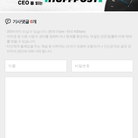
기사댓글
0
개
200자까지 쓰실 수 있습니다. (현재 0 byte / 최대 400byte)
저작권 등 다른 사람의 권리를 침해하거나 명예를 훼손하는 댓글은 관련 법률에 의해 제재
를 받을 수 있습니다.
타인에게 불쾌감을 주는 욕설 등 비하하는 단어가 내용에 포함되거나 인신공격성 글은 관
리자의 판단에 의해 삭제 합니다.