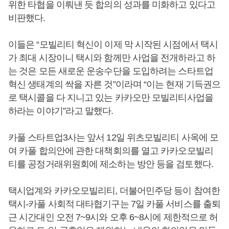
위한 타협을 이뤄낸 듯 합의의 성과를 미화하고 있다고
비판했다.
이들은 “모빌리티 혁신이 이제 막 시작된 시점에서 택시
가 최대 시장이니 택시와 함께만 사업을 전개하라고 하
는 것은 모든 새로운 운송수단을 도입하려는 스타트업
혁신 생태계의 싹을 자른 것”이라며 “이는 현재 기득권으
로 택시콜을 다 지니고 있는 카카오만 모빌리티사업을
하라는 이야기”라고 말했다.
카풀 스타트업3사는 앞서 12일 위츠모빌리티 사옥에 모
여 카풀 합의안에 관한 대책회의를 열고 카카오모빌리
티를 공정거래위원회에 제소하는 방안 등을 검토했다.
택시업계와 카카오모빌리티, 더불어민주당 등이 참여한
택시-카풀 사회적 대타협기구는 7일 카풀 서비스를 출퇴
근 시간대인 오전 7~9시와 오후 6~8시에 제한적으로 허