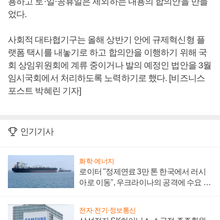
용하고 토·일·공휴일은 제외하는 내용의 합의안을 만들
었다.
사회적 대타협기구는 올해 상반기 안에 규제혁신형 플
랫폼 택시를 내놓기로 하고 합의안을 이행하기 위해 국
회 상임위원회에 계류 중이거나 발의 예정인 법안을 3월
임시국회에서 처리하도록 노력하기로 했다. [비즈니스
포스트 박혜린 기자]
인기기사
화학·에너지
로이터 "정제연료 3만 톤 한국에서 러시
아로 이동", 우크라이나의 공격에 수요 늘
어
전자·전기·정보통신