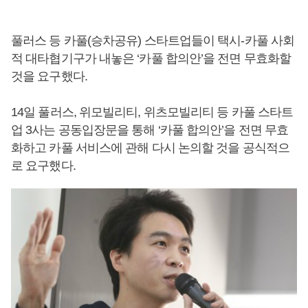
풀러스 등 카풀(승차공유) 스타트업들이 택시-카풀 사회
적 대타협기구가 내놓은 ‘카풀 합의안’을 전면 무효화할
것을 요구했다.
14일 풀러스, 위모빌리티, 위츠모빌리티 등 카풀 스타트
업 3사는 공동입장문을 통해 ‘카풀 합의안’을 전면 무효
화하고 카풀 서비스에 관해 다시 논의할 것을 공식적으
로 요구했다.