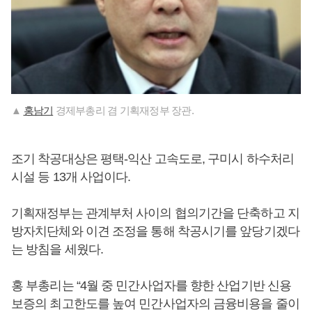
▲
홍남기
경제부총리 겸 기획재정부 장관.
조기 착공대상은 평택-익산 고속도로, 구미시 하수처리
시설 등 13개 사업이다.
기획재정부는 관계부처 사이의 협의기간을 단축하고 지
방자치단체와 이견 조정을 통해 착공시기를 앞당기겠다
는 방침을 세웠다.
홍 부총리는 “4월 중 민간사업자를 향한 산업기반 신용
보증의 최고한도를 높여 민간사업자의 금융비용을 줄이