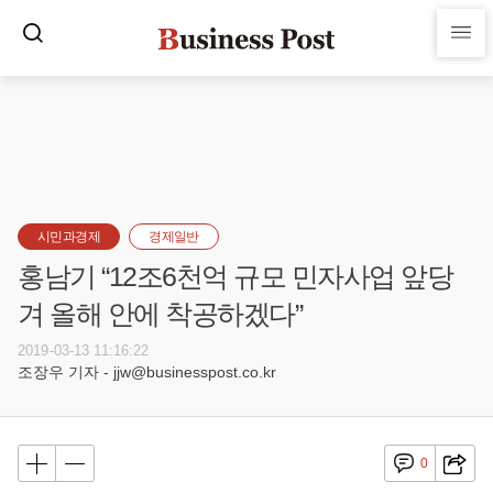
시민과경제
경제일반
홍남기 “12조6천억 규모 민자사업 앞당
겨 올해 안에 착공하겠다”
2019-03-13 11:16:22
조장우 기자 - jjw@businesspost.co.kr
0