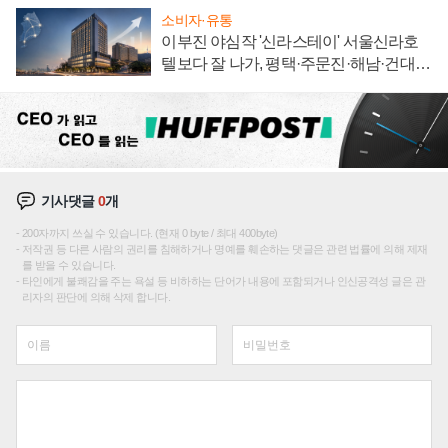
소비자·유통
이부진 야심작 '신라스테이' 서울신라호
텔보다 잘 나가, 평택·주문진·해남·건대로
성장판 더 넓힌다
기사댓글
0
개
200자까지 쓰실 수 있습니다. (현재 0 byte / 최대 400byte)
저작권 등 다른 사람의 권리를 침해하거나 명예를 훼손하는 댓글은 관련 법률에 의해 제재
를 받을 수 있습니다.
타인에게 불쾌감을 주는 욕설 등 비하하는 단어가 내용에 포함되거나 인신공격성 글은 관
리자의 판단에 의해 삭제 합니다.