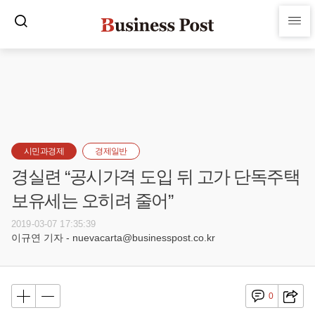
시민과경제
경제일반
경실련 “공시가격 도입 뒤 고가 단독주택
보유세는 오히려 줄어”
2019-03-07 17:35:39
이규연 기자 - nuevacarta@businesspost.co.kr
0