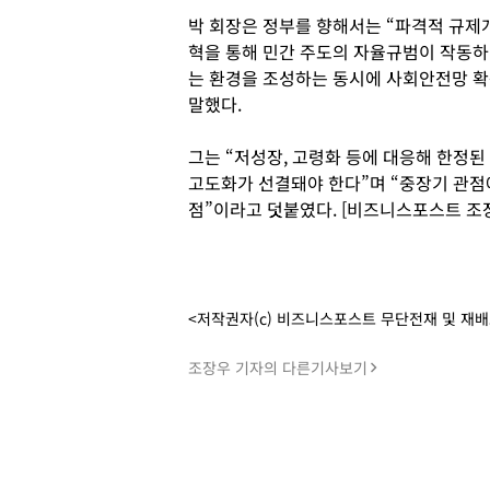
박 회장은 정부를 향해서는 “파격적 규제
혁을 통해 민간 주도의 자율규범이 작동하
는 환경을 조성하는 동시에 사회안전망 확
말했다.
그는 “저성장, 고령화 등에 대응해 한정된
고도화가 선결돼야 한다”며 “중장기 관점
점”이라고 덧붙였다. [비즈니스포스트 조
<저작권자(c) 비즈니스포스트 무단전재 및 재
조장우 기자의 다른기사보기