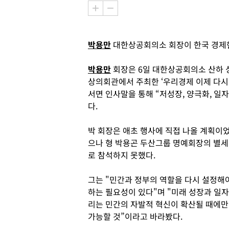
박용만
대한상공회의소 회장이 한국 경제현
박용만
회장은 6일 대한상공회의소 산하 
상의회관에서 주최한 ‘우리경제 이제 다시
서면 인사말을 통해 “저성장, 양극화, 일
다.
박 회장은 애초 행사에 직접 나올 계획이
으나 형 박용곤 두산그룹 명예회장의 별세
로 참석하지 못했다.
그는 "민간과 정부의 역할을 다시 설정해
하는 필요성이 있다"며 "미래 성장과 일자
리는 민간의 자발적 혁신이 확산될 때에만
가능할 것”이라고 바라봤다.