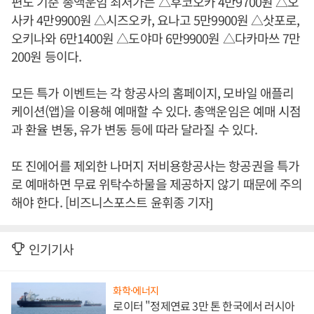
편도 기준 총액운임 최저가는 △후코오카 4만9700원 △오
사카 4만9900원 △시즈오카, 요나고 5만9900원 △삿포로,
오키나와 6만1400원 △도야마 6만9900원 △다카마쓰 7만
200원 등이다.
모든 특가 이벤트는 각 항공사의 홈페이지, 모바일 애플리
케이션(앱)을 이용해 예매할 수 있다. 총액운임은 예매 시점
과 환율 변동, 유가 변동 등에 따라 달라질 수 있다.
또 진에어를 제외한 나머지 저비용항공사는 항공권을 특가
로 예매하면 무료 위탁수하물을 제공하지 않기 때문에 주의
해야 한다. [비즈니스포스트 윤휘종 기자]
인기기사
화학·에너지
로이터 "정제연료 3만 톤 한국에서 러시아