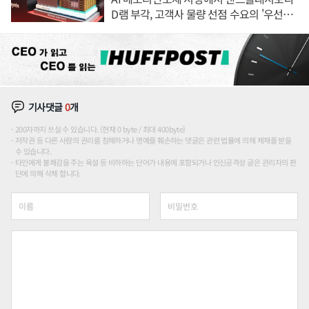
D램 부각, 고객사 물량 선점 수요의 '우선순
위'
기사댓글
0
개
200자까지 쓰실 수 있습니다. (현재 0 byte / 최대 400byte)
저작권 등 다른 사람의 권리를 침해하거나 명예를 훼손하는 댓글은 관련 법률에 의해 제재를 받을
수 있습니다.
타인에게 불쾌감을 주는 욕설 등 비하하는 단어가 내용에 포함되거나 인신공격성 글은 관리자의 판
단에 의해 삭제 합니다.