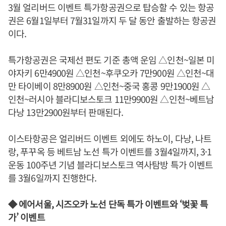
3월 얼리버드 이벤트 특가항공권으로 탑승할 수 있는 항공
권은 6월1일부터 7월31일까지 두 달 동안 출발하는 항공권
이다.
특가항공권은 국제선 편도 기준 총액 운임 △인천~일본 미
야자키 6만4900원 △인천~후쿠오카 7만900원 △인천~대
만 타이베이 8만8900원 △인천~중국 홍콩 9만1900원 △
인천~러시아 블라디보스토크 11만9900원 △인천~베트남
다낭 13만2900원부터 판매된다.
이스타항공은 얼리버드 이벤트 외에도 하노이, 다낭, 나트
랑, 푸꾸옥 등 베트남 노선 특가 이벤트를 3월4일까지, 3·1
운동 100주년 기념 블라디보스토크 역사탐방 특가 이벤트
를 3월6일까지 진행한다.
◆ 에어서울, 시즈오카 노선 단독 특가 이벤트와 ‘벚꽃 특
가’ 이벤트