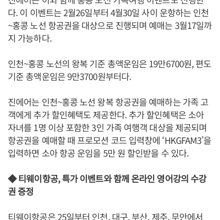
다. 이 이벤트는 2월26일부터 4월30일 사이 운항하는 인천
~홍콩 노선 항공권을 대상으로 진행되며 예매는 3월17일까
지 가능하다.
인천~홍콩 노선의 왕복 기준 총액운임은 19만6700원, 편도
기준 총액운임은 9만3700원부터다.
진에어는 인천~홍콩 노선 왕복 항공권을 예매하는 가족 고
객에게 추가 할인혜택도 제공한다. 추가 할인혜택은 소아
자녀를 1명 이상 포함한 3인 가족 여행객 대상을 제공되며
항공권을 예매할 때 프로모션 코드 입력창에 ‘HKGFAM3’을
입력하면 소아 항공 운임을 5만 원 할인받을 수 있다.
◆ 티웨이항공, 특가 이벤트와 함께 온라인 영어강의 수강
권 증정
티웨이항공은 25일부터 인천, 대구, 부산, 제주, 무안에서