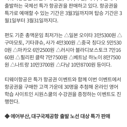
출발하는 국제선 특가 항공권을 판매하고 있다. 항공권을
특가로 예매할 수 있는 기간은 3월3일까지며 탑승 기간은 3
월1일부터 3월31일까지다.
편도 기준 총액운임 최저가는 △일본 오이타 3만5300원 △
구마모토, 기타큐슈, 사가 4만300원 △중국 칭다오 5만530
0원 △마카오 6만2500원 △러시아 블라디보스토크 7만16
60원 △필리핀 클락 7만7500원 △베트남 하노이 8만7500
원 △나트랑 10만3700원 △다낭 10만8700원 등이다.
티웨이항공은 특가 항공권 이벤트와 함께 이번 이벤트에서
항공권을 구매한 고객 가운데 30명을 추첨해 온라인 영어
학습 사이트인 시원스쿨의 수강권을 증정하는 이벤트도 진
행한다.
◆ 에어부산, 대구국제공항 출발 노선 대상 특가 판매