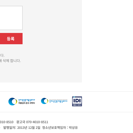
등록
다.
 삭제 합니다.
010-8510
광고국 070-4010-8511
운
발행일자: 2013년 12월 2일
청소년보호책임자 : 박상유