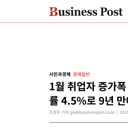
시민과경제
경제일반
1월 취업자 증가폭 
률 4.5%로 9년 
조장우 기자 jjw@businesspost.co.kr
2019