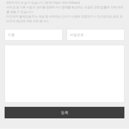
200자까지 쓰실 수 있습니다. (현재 0 byte / 최대 400byte)
저작권 등 다른 사람의 권리를 침해하거나 명예를 훼손하는 댓글은 관련 법률에 의해 제재
를 받을 수 있습니다.
타인에게 불쾌감을 주는 욕설 등 비하하는 단어가 내용에 포함되거나 인신공격성 글은 관
리자의 판단에 의해 삭제 합니다.