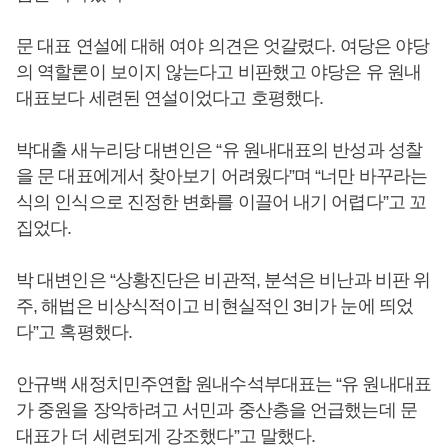
문 대표 연설에 대해 여야 의견은 엇갈렸다. 여당은 야당
의 역할론이 보이지 않는다고 비판했고 야당은 유 원내
대표보다 세련된 연설이었다고 호평했다.
박대출 새누리당 대변인은 “유 원내대표의 반성과 성찰
을 문 대표에게서 찾아보기 어려웠다”며 “너만 바꾸라는
식의 인식으로 진정한 변화를 이끌어 내기 어렵다”고 꼬
집었다.
박 대변인은 “상황진단은 비관적, 분석은 비난과 비판 위
주, 해법은 비상식적이고 비현실적인 3비가 눈에 띄었
다”고 혹평했다.
안규백 새정치민주연합 원내수석부대표는 “유 원내대표
가 중원을 장악하려고 서민과 중산층을 언급했는데 문
대표가 더 세련되게 강조했다”고 말했다.