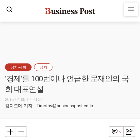
정치·사회
정치
'경제'를 100번이나 언급한 문재인의 국
회 대표연설
2015-04-09 17:23:38
김디모데 기자 - Timothy@businesspost.co.kr
0