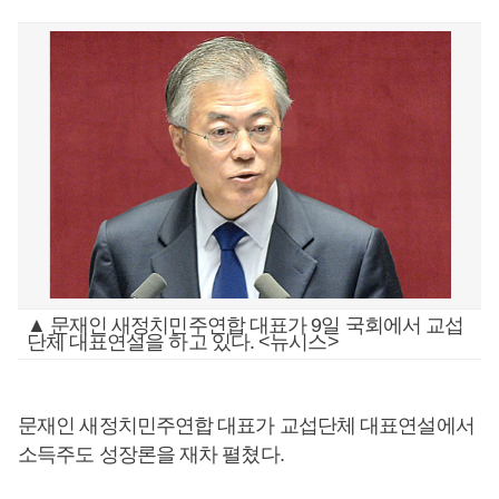
▲ 문재인 새정치민주연합 대표가 9일 국회에서 교섭
단체 대표연설을 하고 있다. <뉴시스>
문재인 새정치민주연합 대표가 교섭단체 대표연설에서
소득주도 성장론을 재차 펼쳤다.