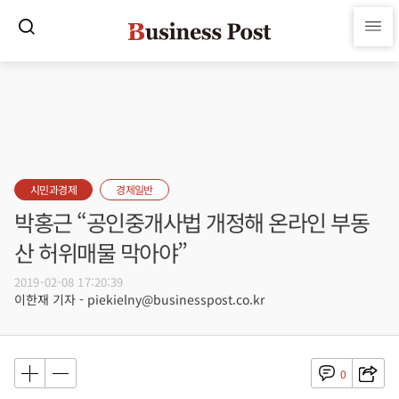
시민과경제
경제일반
박홍근 “공인중개사법 개정해 온라인 부동
산 허위매물 막아야”
2019-02-08 17:20:39
이한재 기자 - piekielny@businesspost.co.kr
0