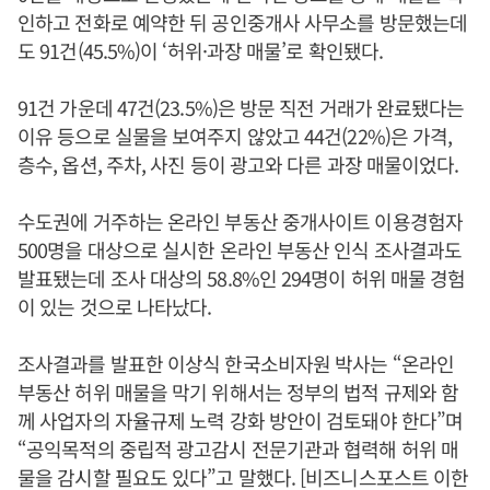
인하고 전화로 예약한 뒤 공인중개사 사무소를 방문했는데
도 91건(45.5%)이 ‘허위·과장 매물’로 확인됐다.
91건 가운데 47건(23.5%)은 방문 직전 거래가 완료됐다는
이유 등으로 실물을 보여주지 않았고 44건(22%)은 가격,
층수, 옵션, 주차, 사진 등이 광고와 다른 과장 매물이었다.
수도권에 거주하는 온라인 부동산 중개사이트 이용경험자
500명을 대상으로 실시한 온라인 부동산 인식 조사결과도
발표됐는데 조사 대상의 58.8%인 294명이 허위 매물 경험
이 있는 것으로 나타났다.
조사결과를 발표한 이상식 한국소비자원 박사는 “온라인
부동산 허위 매물을 막기 위해서는 정부의 법적 규제와 함
께 사업자의 자율규제 노력 강화 방안이 검토돼야 한다”며
“공익목적의 중립적 광고감시 전문기관과 협력해 허위 매
물을 감시할 필요도 있다”고 말했다. [비즈니스포스트 이한