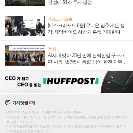
건설에 54조 투자 결정
데스크 리포트
[데스크리포트 8월] 무더운 입추에 든 생
각, 제약바이오 하반기 훈풍 기대한다
정치
AI시대 맞아 25년 만에 전력산업 구조개
편 시동, '발전5사 통합' 넘어 '한전 지주사'
재편론도
기사댓글
0
개
200자까지 쓰실 수 있습니다. (현재 0 byte / 최대 400byte)
저작권 등 다른 사람의 권리를 침해하거나 명예를 훼손하는 댓글은 관련 법률에 의해 제재
를 받을 수 있습니다.
타인에게 불쾌감을 주는 욕설 등 비하하는 단어가 내용에 포함되거나 인신공격성 글은 관
리자의 판단에 의해 삭제 합니다.