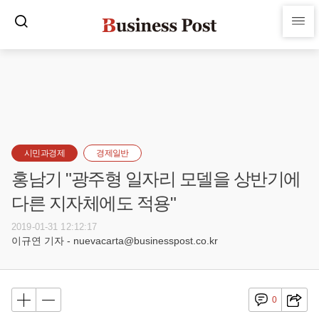
시민과경제
경제일반
홍남기 "광주형 일자리 모델을 상반기에
다른 지자체에도 적용"
2019-01-31 12:12:17
이규연 기자 - nuevacarta@businesspost.co.kr
0