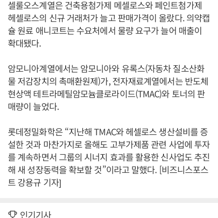
셀룰오스계열은 건축용첨가제 메셀로스와 페인트첨가제
헤셀로스의 신규 거래처가 늘고 판매가격이 올랐다. 의약캡
슐 원료 애니코트는 수요처에서 물량 요구가 늘어 매출이
확대됐다.
암모니아계열에서는 암모니아와 유록스(자동차 질소산화
물 저감장치의 촉매환원제)가, 전자재료계열에서는 반도체
현상액 테트라메틸암모늄클로라이드(TMAC)와 토너의 판
매량이 늘었다.
롯데정밀화학은 “지난해 TMAC와 헤셀로스 생산설비를 증
설한 것과 마찬가지로 올해도 고부가제품 관련 사업에 투자
를 계속하면서 그룹의 시너지 효과를 활용한 신사업도 추진
해 새 성장동력을 확보할 것”이라고 말했다. [비즈니스포스
트 강용규 기자]
인기기사