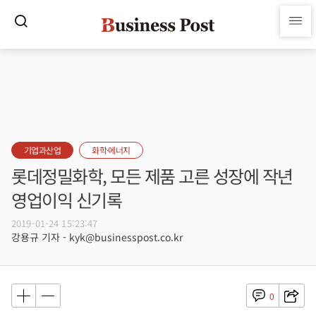
기업과산업
화학·에너지
롯데정밀화학, 모든 제품 고른 성장에 작년
영업이익 신기록
2019-01-24 15:23:47
강용규 기자 - kyk@businesspost.co.kr
0