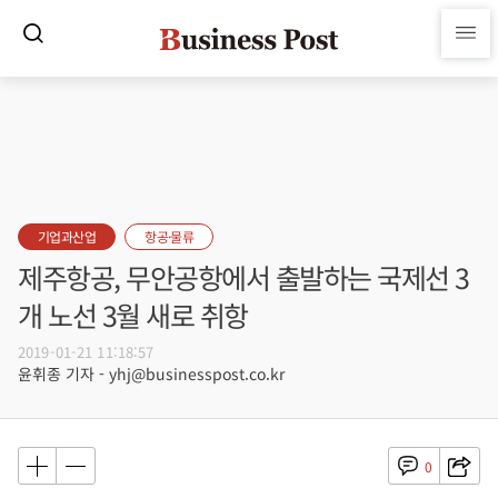
기업과산업
항공·물류
제주항공, 무안공항에서 출발하는 국제선 3
개 노선 3월 새로 취항
2019-01-21 11:18:57
윤휘종 기자 - yhj@businesspost.co.kr
0