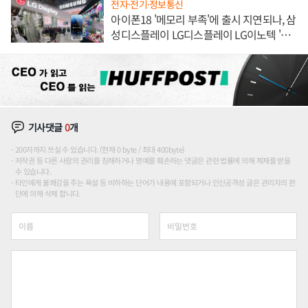
전자·전기·정보통신
아이폰18 '메모리 부족'에 출시 지연되나, 삼
성디스플레이 LG디스플레이 LG이노텍 '탈
애플' 수익 다각화 속도
기사댓글
0
개
200자까지 쓰실 수 있습니다. (현재 0 byte / 최대 400byte)
저작권 등 다른 사람의 권리를 침해하거나 명예를 훼손하는 댓글은 관련 법률에 의해 제재를 받을
수 있습니다.
타인에게 불쾌감을 주는 욕설 등 비하하는 단어가 내용에 포함되거나 인신공격성 글은 관리자의 판
단에 의해 삭제 합니다.