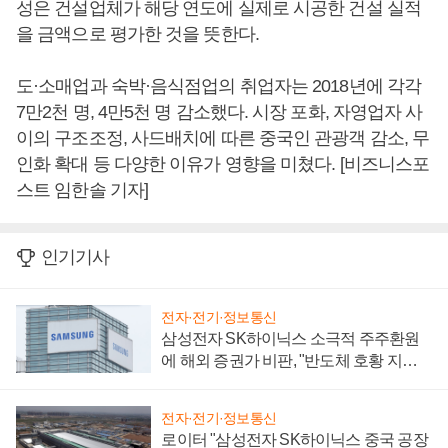
성은 건설업체가 해당 연도에 실제로 시공한 건설 실적
을 금액으로 평가한 것을 뜻한다.
도·소매업과 숙박·음식점업의 취업자는 2018년에 각각
7만2천 명, 4만5천 명 감소했다. 시장 포화, 자영업자 사
이의 구조조정, 사드배치에 따른 중국인 관광객 감소, 무
인화 확대 등 다양한 이유가 영향을 미쳤다. [비즈니스포
스트 임한솔 기자]
인기기사
전자·전기·정보통신
삼성전자 SK하이닉스 소극적 주주환원
에 해외 증권가 비판, "반도체 호황 지속
성 의문"
전자·전기·정보통신
로이터 "삼성전자 SK하이닉스 중국 공장