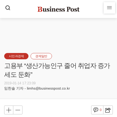
시민과경제
경제일반
고용부 “생산가능인구 줄어 취업자 증가
세도 둔화”
2019-01-14 17:23:09
임한솔 기자 - limhs@businesspost.co.kr
0