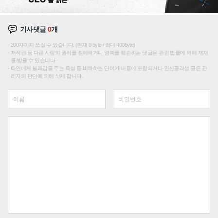
기사댓글
0
개
200자까지 쓰실 수 있습니다. (현재 0 byte / 최대 400byte)
저작권 등 다른 사람의 권리를 침해하거나 명예를 훼손하는 댓글은 관련 법률에 의해 제재
를 받을 수 있습니다.
타인에게 불쾌감을 주는 욕설 등 비하하는 단어가 내용에 포함되거나 인신공격성 글은 관
리자의 판단에 의해 삭제 합니다.