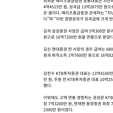
최희문 메리츠종금증권 공동대표는 지난해 
4억4515만 원, 성과급 13억2875만 
은 셈이다. 메리츠종금증권 관계자는 “지
다”며 “이런 경영성과가 성과급에 크게 
김석 삼성증권 사장은 급여 5억300만 원과
원으로 16억7200만 원을 연봉으로 받았다
김신 현대증권 전 사장의 경우 급여는 68
원과 퇴직소득 1억7600만 원으로 16억8
강찬수 KTB투자증권 대표는 13억4100만
만 원, 주원 전 KTB투자증권 대표 10억2
했다.
이밖에도 고액 연봉 경영자는 권성문 KTB
장 7억3200만 원, 현재현 동양증권 회장 
2300만 원이었다.