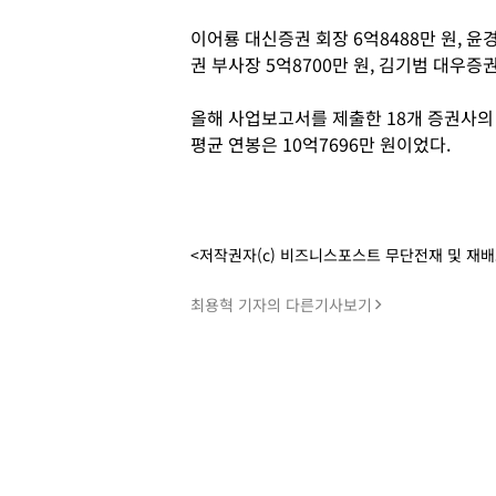
이어룡 대신증권 회장 6억8488만 원, 윤
권 부사장 5억8700만 원, 김기범 대우증권
올해 사업보고서를 제출한 18개 증권사의 
평균 연봉은 10억7696만 원이었다.
<저작권자(c) 비즈니스포스트 무단전재 및 재
최용혁 기자의 다른기사보기