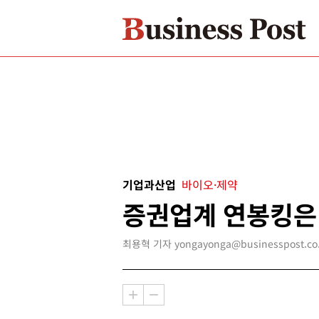
기업과산업
바이오·제약
증권업계 연봉킹은 
최용혁 기자 yongayonga@businesspost.co.