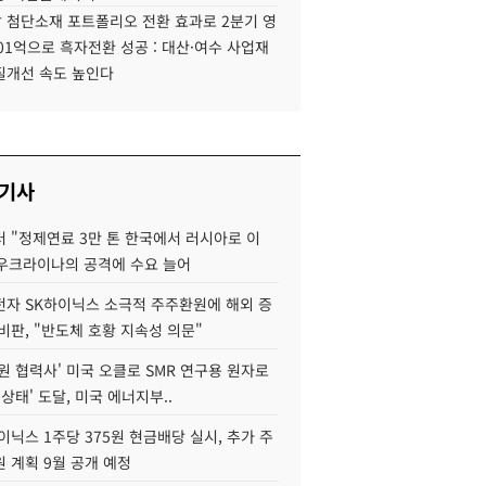
 첨단소재 포트폴리오 전환 효과로 2분기 영
01억으로 흑자전환 성공 : 대산·여수 사업재
질개선 속도 높인다
 기사
 "정제연료 3만 톤 한국에서 러시아로 이
 우크라이나의 공격에 수요 늘어
자 SK하이닉스 소극적 주주환원에 해외 증
비판, "반도체 호황 지속성 의문"
원 협력사' 미국 오클로 SMR 연구용 원자로
 상태' 도달, 미국 에너지부..
이닉스 1주당 375원 현금배당 실시, 추가 주
 계획 9월 공개 예정