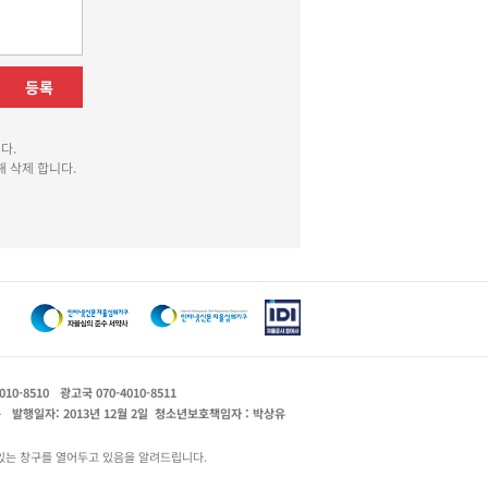
등록
다.
 삭제 합니다.
010-8510
광고국 070-4010-8511
운
발행일자: 2013년 12월 2일
청소년보호책임자 : 박상유
있는 창구를 열어두고 있음을 알려드립니다.